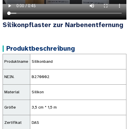
Silikonpflaster zur Narbenentfernung
Produktbeschreibung
Produktname
Silikonband
NEIN.
B270002
Material
Silikon
Größe
3,5 cm * 1,5 m
Zertifikat
DAS