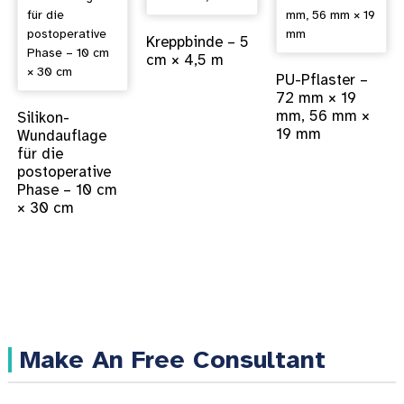
Kreppbinde – 5
cm × 4,5 m
PU-Pflaster –
72 mm × 19
mm, 56 mm ×
Silikon-
19 mm
Wundauflage
für die
postoperative
Phase – 10 cm
× 30 cm
Make An Free Consultant