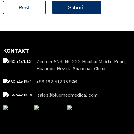
Rest
Submit
KONTAKT
Zimmer 803, Nr. 222 Huaihai Middle Road,
Huangpu-Bezirk, Shanghai, China
+86 182 5123 9890
sales@bluemedmedical.com