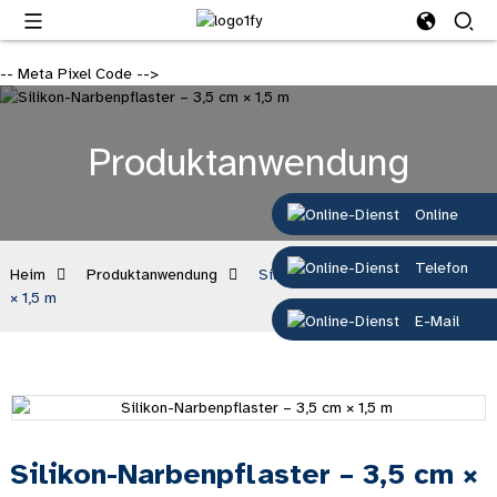
-- Meta Pixel Code -->
Produktanwendung
Online
Telefon
Heim
Produktanwendung
Silikon-Narbenpflaster – 3,5 cm
× 1,5 m
E-Mail
Silikon-Narbenpflaster – 3,5 cm ×