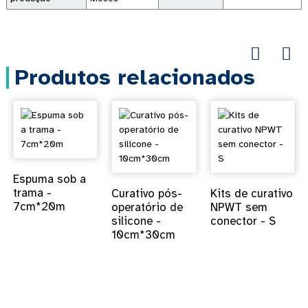
Produtos relacionados
Espuma sob a
trama -
Curativo pós-
Kits de curativo
7cm*20m
operatório de
NPWT sem
silicone -
conector - S
10cm*30cm