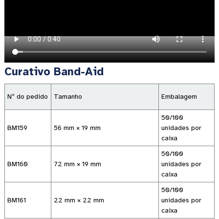
Curativo Band-Aid
Nº do pedido
Tamanho
Embalagem
50/100
BM159
56 mm × 19 mm
unidades por
caixa
50/100
BM160
72 mm × 19 mm
unidades por
caixa
50/100
BM161
22 mm × 22 mm
unidades por
caixa