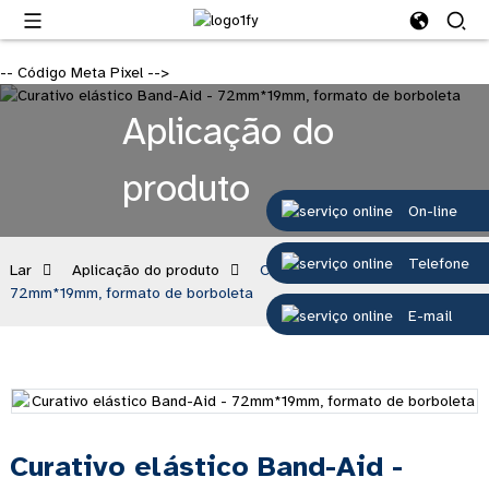
-- Código Meta Pixel -->
Aplicação do
produto
On-line
Telefone
Lar
Aplicação do produto
Curativo elástico Band-Aid -
72mm*19mm, formato de borboleta
E-mail
Curativo elástico Band-Aid -