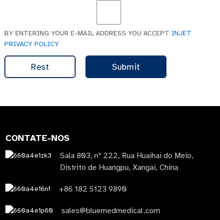
BY ENTERING YOUR E-MAIL ADDRESS YOU ACCEPT
INJET
PRIVACY POLICY
Rest
Submit
CONTATE-NOS
Sala 803, nº 222, Rua Huaihai do Meio,
Distrito de Huangpu, Xangai, China
+86 182 5123 9890
sales@bluemedmedical.com