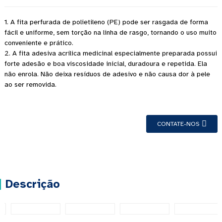
1. A fita perfurada de polietileno (PE) pode ser rasgada de forma
fácil e uniforme, sem torção na linha de rasgo, tornando o uso muito
conveniente e prático.
2. A fita adesiva acrílica medicinal especialmente preparada possui
forte adesão e boa viscosidade inicial, duradoura e repetida. Ela
não enrola. Não deixa resíduos de adesivo e não causa dor à pele
ao ser removida.
CONTATE-NOS
Descrição