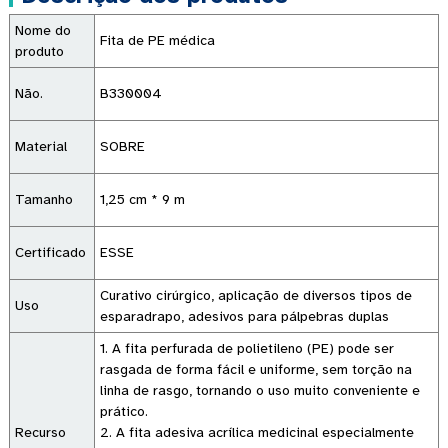
Nome do
Fita de PE médica
produto
Não.
B330004
Material
SOBRE
Tamanho
1,25 cm * 9 m
Certificado
ESSE
Curativo cirúrgico, aplicação de diversos tipos de
Uso
esparadrapo, adesivos para pálpebras duplas
1. A fita perfurada de polietileno (PE) pode ser
rasgada de forma fácil e uniforme, sem torção na
linha de rasgo, tornando o uso muito conveniente e
prático.
Recurso
2. A fita adesiva acrílica medicinal especialmente