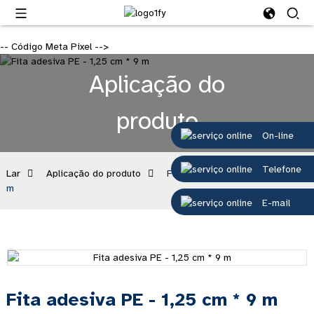
-- Código Meta Pixel -->
Aplicação do
produto
On-line
Telefone
Lar
Aplicação do produto
Fita adesiva PE - 1,25 cm * 9
m
E-mail
Fita adesiva PE - 1,25 cm * 9 m