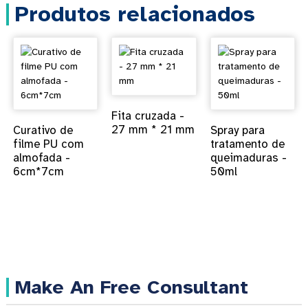
Produtos relacionados
Fita cruzada -
27 mm * 21 mm
Curativo de
Spray para
filme PU com
tratamento de
almofada -
queimaduras -
6cm*7cm
50ml
Make An Free Consultant