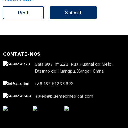
Rest
Submit
CONTATE-NOS
Sala 803, nº 222, Rua Huaihai do Meio,
Distrito de Huangpu, Xangai, China
+86 182 5123 9890
sales@bluemedmedical.com