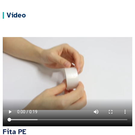
Vídeo
Fita PE