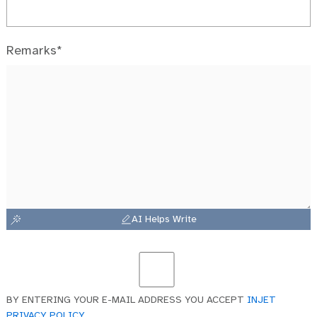
Remarks*
AI Helps Write
BY ENTERING YOUR E-MAIL ADDRESS YOU ACCEPT
INJET
PRIVACY POLICY