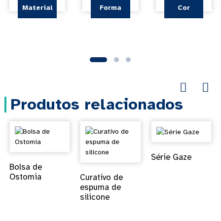
Material
Forma
Cor
Produtos relacionados
Série Gaze
Bolsa de
Ostomia
Curativo de
espuma de
silicone