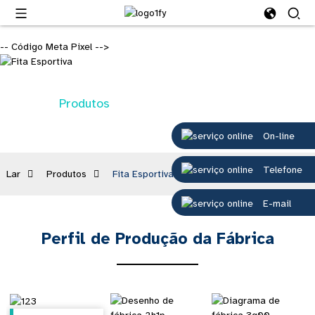
-- Código Meta Pixel -->
Produtos
On-line
Telefone
Lar
Produtos
Fita Esportiva
E-mail
Perfil de Produção da Fábrica