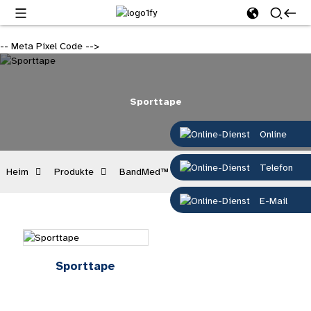
-- Meta Pixel Code -->
Sporttape
Online
Telefon
Heim
Produkte
BandMed™
Sporttape
E-Mail
Sporttape