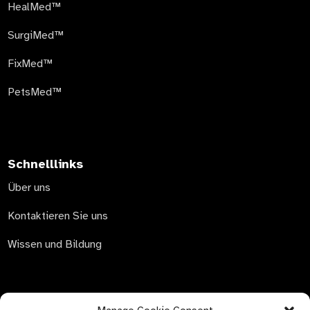
HealMed™
SurgiMed™
FixMed™
PetsMed™
Schnelllinks
Über uns
Kontaktieren Sie uns
Wissen und Bildung