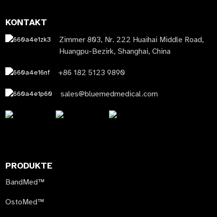
KONTAKT
Zimmer 803, Nr. 222 Huaihai Middle Road,
Huangpu-Bezirk, Shanghai, China
+86 182 5123 9890
sales@bluemedmedical.com
PRODUKTE
BandMed™
OstoMed™