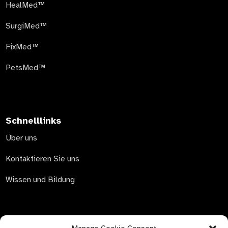
HealMed™
SurgiMed™
FixMed™
PetsMed™
Schnelllinks
Über uns
Kontaktieren Sie uns
Wissen und Bildung