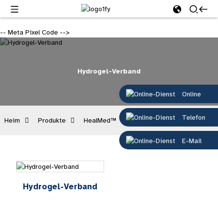
-- Meta Pixel Code -->
Hydrogel-Verband
Online
Telefon
Heim
Produkte
HealMed™
Hydrogel-Verband
E-Mail
Hydrogel-Verband