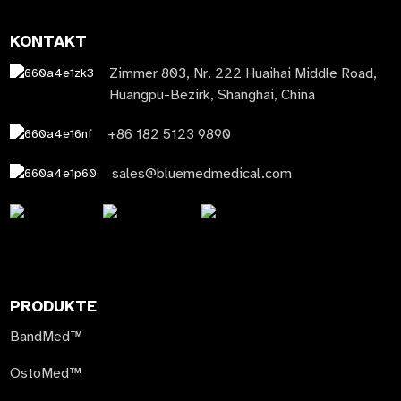
KONTAKT
Zimmer 803, Nr. 222 Huaihai Middle Road,
Huangpu-Bezirk, Shanghai, China
+86 182 5123 9890
sales@bluemedmedical.com
PRODUKTE
BandMed™
OstoMed™