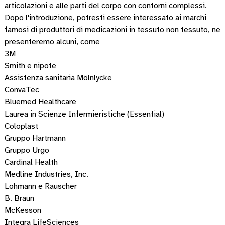
articolazioni e alle parti del corpo con contorni complessi.
Dopo l'introduzione, potresti essere interessato ai marchi
famosi di produttori di medicazioni in tessuto non tessuto, ne
presenteremo alcuni, come
3M
Smith e nipote
Assistenza sanitaria Mölnlycke
ConvaTec
Bluemed ​​Healthcare
Laurea in Scienze Infermieristiche (Essential)
Coloplast
Gruppo Hartmann
Gruppo Urgo
Cardinal Health
Medline Industries, Inc.
Lohmann e Rauscher
B. Braun
McKesson
Integra LifeSciences