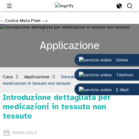
-- Codice Meta Pixel -->
Applicazione
Online
Telefono
Casa
Applicazione
Introduzione dettagliata per
medicazioni in tessuto non tessuto
E-Mail
Introduzione dettagliata per
medicazioni in tessuto non
tessuto
30/08/2024