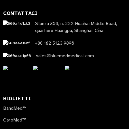
CONTATTACI
Stanza 803, n. 222 Huaihai Middle Road,
quartiere Huangpu, Shanghai, Cina
+86 182 5123 9890
sales@bluemedmedical.com
BIGLIETTI
BandMed™
OstoMed™