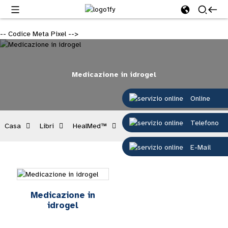
-- Codice Meta Pixel -->
Medicazione in idrogel
Online
Telefono
Casa
Libri
HealMed™
Medicazione in idrogel
E-Mail
Medicazione in
idrogel