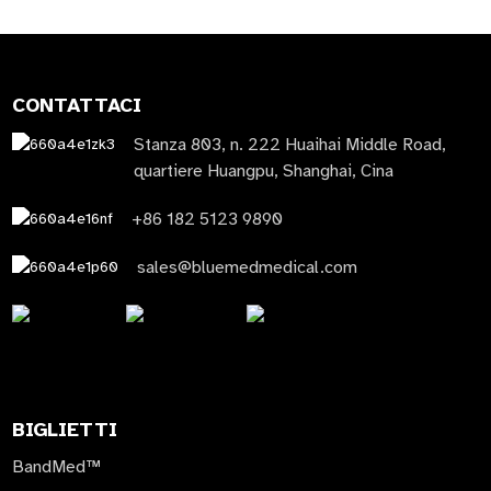
CONTATTACI
Stanza 803, n. 222 Huaihai Middle Road,
quartiere Huangpu, Shanghai, Cina
+86 182 5123 9890
sales@bluemedmedical.com
BIGLIETTI
BandMed™