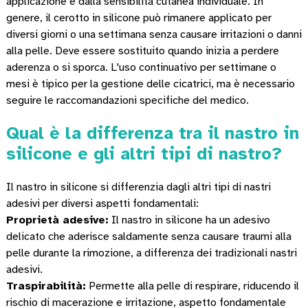
applicazione e dalla sensibilità cutanea individuale. In
genere, il cerotto in silicone può rimanere applicato per
diversi giorni o una settimana senza causare irritazioni o danni
alla pelle. Deve essere sostituito quando inizia a perdere
aderenza o si sporca. L'uso continuativo per settimane o
mesi è tipico per la gestione delle cicatrici, ma è necessario
seguire le raccomandazioni specifiche del medico.
Qual è la differenza tra il nastro in
silicone e gli altri tipi di nastro?
Il nastro in silicone si differenzia dagli altri tipi di nastri
adesivi per diversi aspetti fondamentali:
Proprietà adesive:
Il nastro in silicone ha un adesivo
delicato che aderisce saldamente senza causare traumi alla
pelle durante la rimozione, a differenza dei tradizionali nastri
adesivi.
Traspirabilità:
Permette alla pelle di respirare, riducendo il
rischio di macerazione e irritazione, aspetto fondamentale