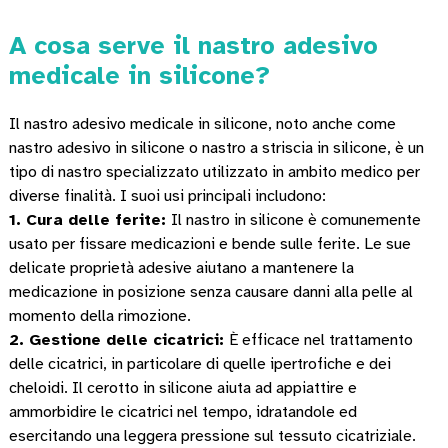
A cosa serve il nastro adesivo
medicale in silicone?
Il nastro adesivo medicale in silicone, noto anche come
nastro adesivo in silicone o nastro a striscia in silicone, è un
tipo di nastro specializzato utilizzato in ambito medico per
diverse finalità. I ​​suoi usi principali includono:
1. Cura delle ferite:
Il nastro in silicone è comunemente
usato per fissare medicazioni e bende sulle ferite. Le sue
delicate proprietà adesive aiutano a mantenere la
medicazione in posizione senza causare danni alla pelle al
momento della rimozione.
2. Gestione delle cicatrici:
È efficace nel trattamento
delle cicatrici, in particolare di quelle ipertrofiche e dei
cheloidi. Il cerotto in silicone aiuta ad appiattire e
ammorbidire le cicatrici nel tempo, idratandole ed
esercitando una leggera pressione sul tessuto cicatriziale.