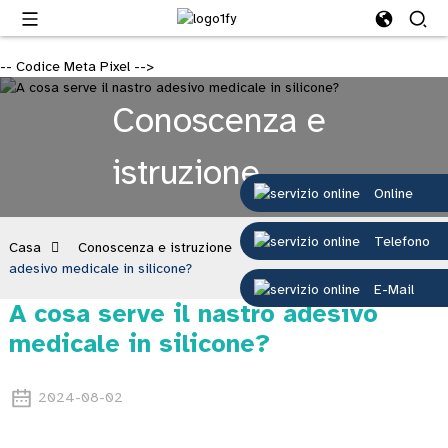
-- Codice Meta Pixel -->
Conoscenza e
istruzione
Online
Telefono
Casa
Conoscenza e istruzione
A cosa serve il nastro
adesivo medicale in silicone?
E-Mail
A cosa serve il nastro adesivo
medicale in silicone?
2024-08-02