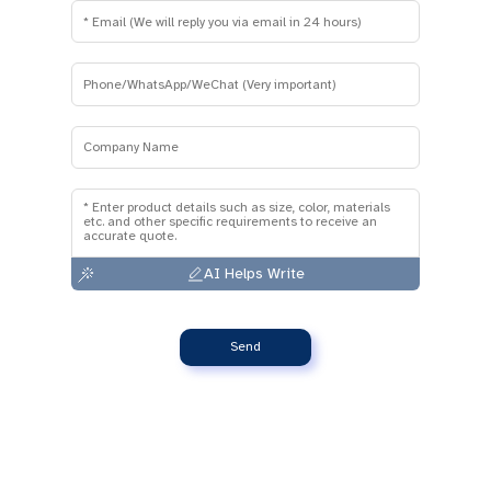
AI Helps Write
Send