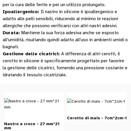
per la cura delle ferite e per un utilizzo prolungato.
Ipoallergenico:
Il nastro in silicone è ipoallergenico e
adatto alle pelli sensibili, riducendo al minimo le reazioni
allergiche che possono verificarsi con altri nastri adesivi.
Durata:
Mantiene la sua forza adesiva anche se esposto
all'umidità, risultando quindi adatto all'uso in ambienti umidi o
bagnati.
Gestione delle cicatrici:
A differenza di altri cerotti, il
cerotto in silicone è specificamente progettato per favorire
la gestione delle cicatrici, fornendo una pressione costante e
idratando il tessuto cicatriziale.
Cerotto di mais - 7cm*2cm-1
Nastro a croce - 27 mm*21
mm