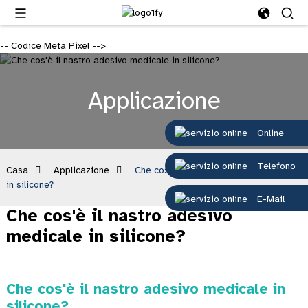
-- Codice Meta Pixel -->
Applicazione
Online
Telefono
Casa
Applicazione
Che cos'è il nastro adesivo medicale
in silicone?
E-Mail
Che cos'è il nastro adesivo
medicale in silicone?
Che cos'è il nastro adesivo medicale in
silicone?