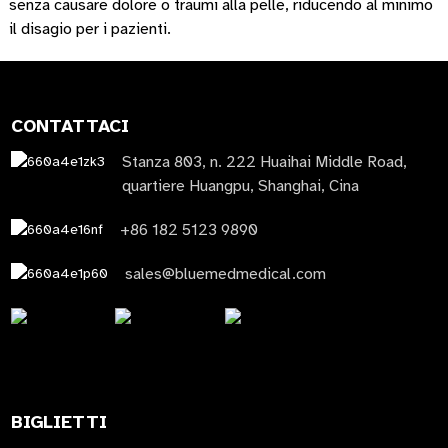
senza causare dolore o traumi alla pelle, riducendo al minimo
il disagio per i pazienti.
CONTATTACI
Stanza 803, n. 222 Huaihai Middle Road,
quartiere Huangpu, Shanghai, Cina
+86 182 5123 9890
sales@bluemedmedical.com
BIGLIETTI