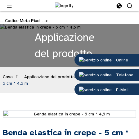
-- Codice Meta Pixel -->
Applicazione
del prodotto
Online
Telefono
Casa
Applicazione del prodotto
Benda elastica in crepe -
5 cm * 4,5 m
E-Mail
Benda elastica in crepe - 5 cm *