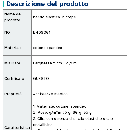
Descrizione del prodotto
Nome del
benda elastica in crepe
prodotto
NO.
B460001
Materiale
cotone spandex
Misurare
Larghezza 5 cm * 4,5 m
Certificato
QUESTO
Proprietà
Assistenza medica
1. Materiale: cotone, spandex
2. Peso: g/m*m 75 g, 80 g, 85 g
3. Clip: con o senza clip, clip elastiche o clip
metalliche
Caratteristica