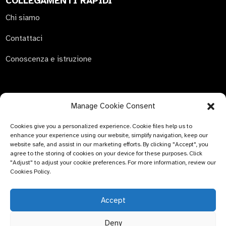
COLLEGAMENTI RAPIDI
Chi siamo
Contattaci
Conoscenza e istruzione
Manage Cookie Consent
INVIA RICHIESTA
Cookies give you a personalized experience. Cookie files help us to
Non c'è niente di meglio che vedere il risultato finale. Scopri
enhance your experience using our website, simplify navigation, keep our
di più su newfun e scarica l'ultimo album di campioni di
website safe, and assist in our marketing efforts. By clicking "Accept", you
prodotto. E chiedi semplicemente maggiori informazioni.
agree to the storing of cookies on your device for these purposes. Click
"Adjust" to adjust your cookie preferences. For more information, review our
Cookies Policy.
Clicca per
informazioni
Accept
Deny