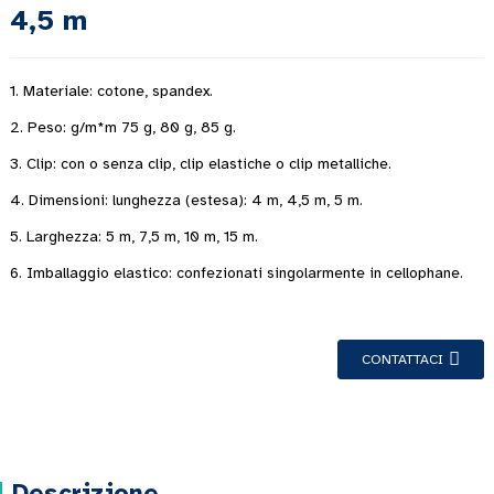
4,5 m
1. Materiale: cotone, spandex.
2. Peso: g/m*m 75 g, 80 g, 85 g.
3. Clip: con o senza clip, clip elastiche o clip metalliche.
4. Dimensioni: lunghezza (estesa): 4 m, 4,5 m, 5 m.
5. Larghezza: 5 m, 7,5 m, 10 m, 15 m.
6. Imballaggio elastico: confezionati singolarmente in cellophane.
CONTATTACI