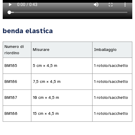
benda elastica
Numero di
Misurare
Imballaggio
riordino
BM185
5 cm × 4,5 m
1 rotolo/sacchetto
BM186
7,5 cm × 4,5 m
1 rotolo/sacchetto
BM187
10 cm × 4,5 m
1 rotolo/sacchetto
BM188
15 cm × 4,5 m
1 rotolo/sacchetto