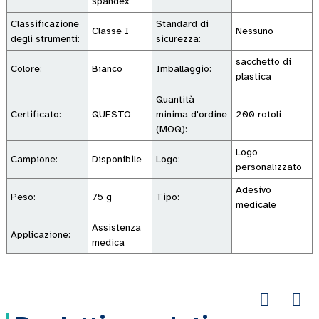
spandex
Classificazione
Standard di
Classe I
Nessuno
degli strumenti:
sicurezza:
sacchetto di
Colore:
Bianco
Imballaggio:
plastica
Quantità
Certificato:
QUESTO
minima d'ordine
200 rotoli
(MOQ):
Logo
Campione:
Disponibile
Logo:
personalizzato
Adesivo
Peso:
75 g
Tipo:
medicale
Assistenza
Applicazione:
medica