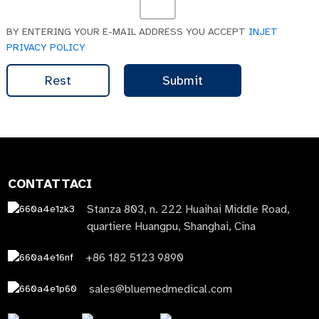
BY ENTERING YOUR E-MAIL ADDRESS YOU ACCEPT
INJET
PRIVACY POLICY
Rest
Submit
CONTATTACI
Stanza 803, n. 222 Huaihai Middle Road,
quartiere Huangpu, Shanghai, Cina
+86 182 5123 9890
sales@bluemedmedical.com