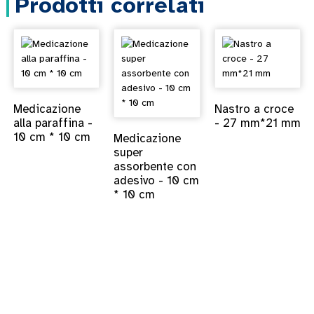
Prodotti correlati
Medicazione
Nastro a croce
alla paraffina -
- 27 mm*21 mm
10 cm * 10 cm
Medicazione
super
assorbente con
adesivo - 10 cm
* 10 cm