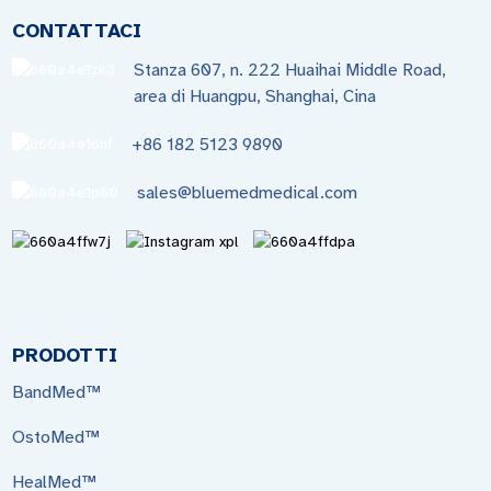
CONTATTACI
Stanza 607, n. 222 Huaihai Middle Road,
area di Huangpu, Shanghai, Cina
+86 182 5123 9890
sales@bluemedmedical.com
PRODOTTI
BandMed™
OstoMed™
HealMed™