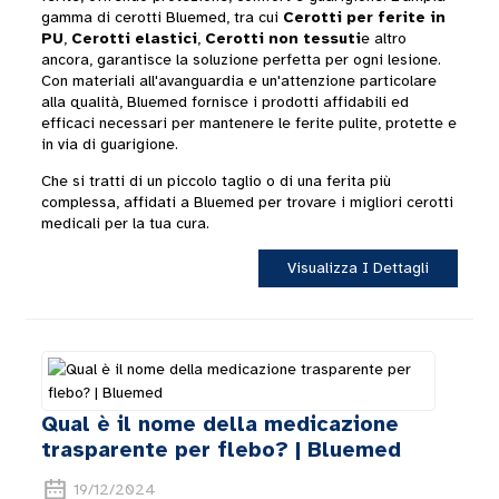
gamma di cerotti Bluemed, tra cui
Cerotti per ferite in
PU
,
Cerotti elastici
,
Cerotti non tessuti
e altro
ancora, garantisce la soluzione perfetta per ogni lesione.
Con materiali all'avanguardia e un'attenzione particolare
alla qualità, Bluemed ​​fornisce i prodotti affidabili ed
efficaci necessari per mantenere le ferite pulite, protette e
in via di guarigione.
Che si tratti di un piccolo taglio o di una ferita più
complessa, affidati a Bluemed ​​per trovare i migliori cerotti
medicali per la tua cura.
Visualizza I Dettagli
Qual è il nome della medicazione
trasparente per flebo? | Bluemed
19/12/2024