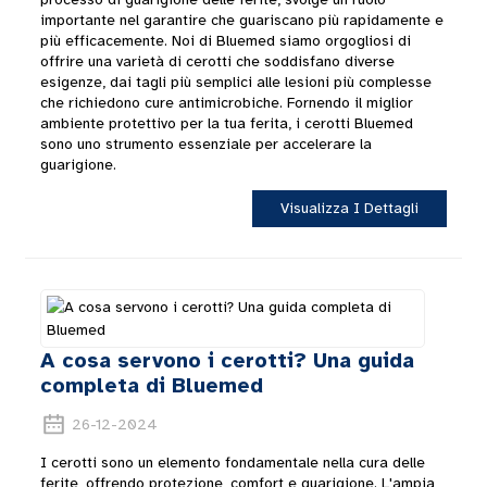
importante nel garantire che guariscano più rapidamente e
più efficacemente. Noi di Bluemed ​​siamo orgogliosi di
offrire una varietà di cerotti che soddisfano diverse
esigenze, dai tagli più semplici alle lesioni più complesse
che richiedono cure antimicrobiche. Fornendo il miglior
ambiente protettivo per la tua ferita, i cerotti Bluemed ​​
sono uno strumento essenziale per accelerare la
guarigione.
Visualizza I Dettagli
A cosa servono i cerotti? Una guida
completa di Bluemed
26-12-2024
I cerotti sono un elemento fondamentale nella cura delle
ferite, offrendo protezione, comfort e guarigione. L'ampia