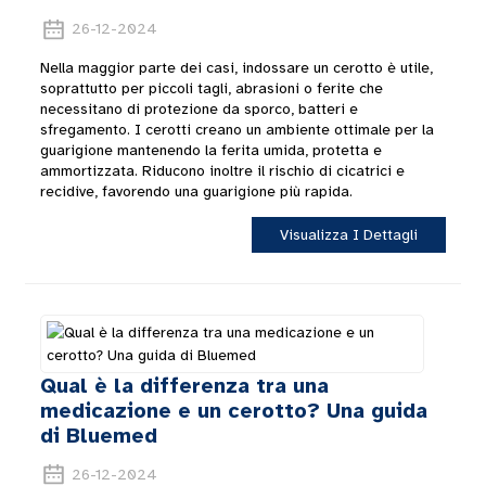
26-12-2024
Nella maggior parte dei casi, indossare un cerotto è utile,
soprattutto per piccoli tagli, abrasioni o ferite che
necessitano di protezione da sporco, batteri e
sfregamento. I cerotti creano un ambiente ottimale per la
guarigione mantenendo la ferita umida, protetta e
ammortizzata. Riducono inoltre il rischio di cicatrici e
recidive, favorendo una guarigione più rapida.
Visualizza I Dettagli
Qual è la differenza tra una
medicazione e un cerotto? Una guida
di Bluemed
26-12-2024