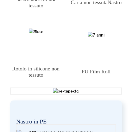
Carta non tessuta
Nastro
tessuto
Rotolo in silicone non
PU Film Roll
tessuto
Nastro in PE