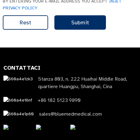
BY ENTERING YOUR E-MAIL ADDRESS YOU ACCEPT
INJET
PRIVACY POLICY
Rest
Submit
CONTATTACI
Stanza 803, n. 222 Huaihai Middle Road,
quartiere Huangpu, Shanghai, Cina
+86 182 5123 9890
sales@bluemedmedical.com