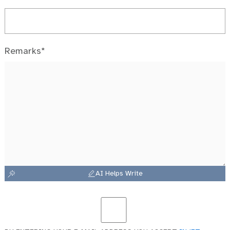
Remarks*
AI Helps Write