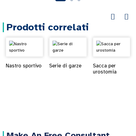
Prodotti correlati
Nastro sportivo
Serie di garze
Sacca per
urostomia
Make An Free Consultant