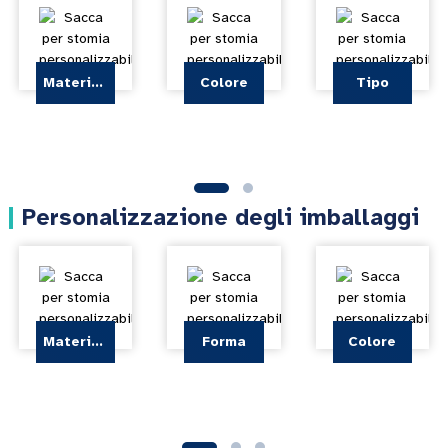
Materiale
Colore
Tipo
Personalizzazione degli imballaggi
Materiale
Forma
Colore