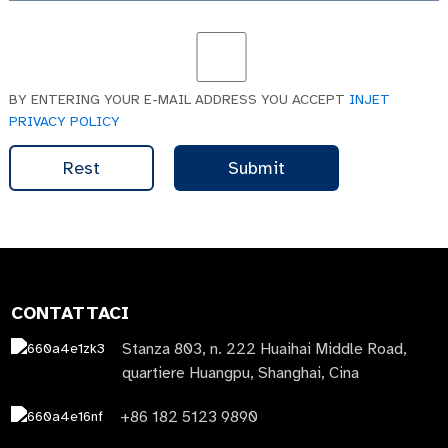
BY ENTERING YOUR E-MAIL ADDRESS YOU ACCEPT
INJET
PRIVACY POLICY
Rest
Submit
CONTATTACI
Stanza 803, n. 222 Huaihai Middle Road,
quartiere Huangpu, Shanghai, Cina
+86 182 5123 9890