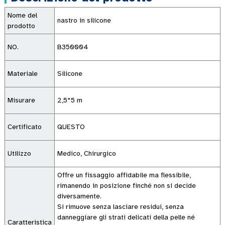
Nome del
nastro in silicone
prodotto
NO.
B350004
Materiale
Silicone
Misurare
2,5*5 m
Certificato
QUESTO
Utilizzo
Medico, Chirurgico
Offre un fissaggio affidabile ma flessibile,
rimanendo in posizione finché non si decide
diversamente.
Si rimuove senza lasciare residui, senza
danneggiare gli strati delicati della pelle né
Caratteristica