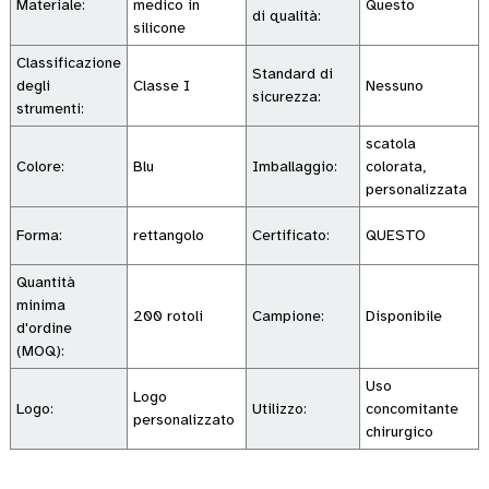
Materiale:
medico in
Questo
di qualità:
silicone
Classificazione
Standard di
degli
Classe I
Nessuno
sicurezza:
strumenti:
scatola
Colore:
Blu
Imballaggio:
colorata,
personalizzata
Forma:
rettangolo
Certificato:
QUESTO
Quantità
minima
200 rotoli
Campione:
Disponibile
d'ordine
(MOQ):
Uso
Logo
Logo:
Utilizzo:
concomitante
personalizzato
chirurgico