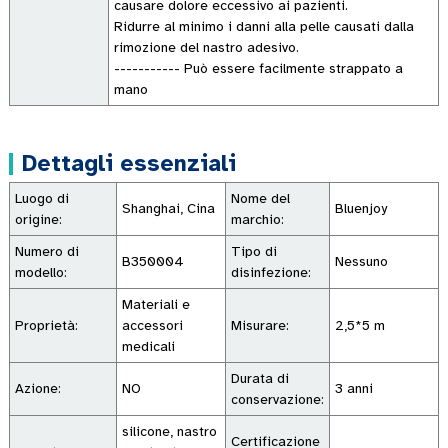
causare dolore eccessivo ai pazienti.
Ridurre al minimo i danni alla pelle causati dalla
rimozione del nastro adesivo.
----------- Può essere facilmente strappato a
mano
Dettagli essenziali
Luogo di
Nome del
Shanghai, Cina
Bluenjoy
origine:
marchio:
Numero di
Tipo di
B350004
Nessuno
modello:
disinfezione:
Materiali e
Proprietà:
accessori
Misurare:
2,5*5 m
medicali
Durata di
Azione:
NO
3 anni
conservazione:
silicone, nastro
Certificazione