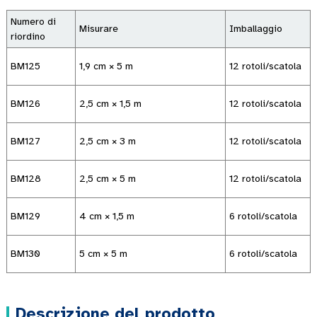
Numero di
Misurare
Imballaggio
riordino
BM125
1,9 cm × 5 m
12 rotoli/scatola
BM126
2,5 cm × 1,5 m
12 rotoli/scatola
BM127
2,5 cm × 3 m
12 rotoli/scatola
BM128
2,5 cm × 5 m
12 rotoli/scatola
BM129
4 cm × 1,5 m
6 rotoli/scatola
BM130
5 cm × 5 m
6 rotoli/scatola
Descrizione del prodotto