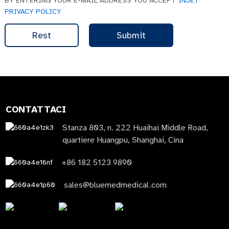
BY ENTERING YOUR E-MAIL ADDRESS YOU ACCEPT
INJET
PRIVACY POLICY
Rest
Submit
CONTATTACI
Stanza 803, n. 222 Huaihai Middle Road,
quartiere Huangpu, Shanghai, Cina
+86 182 5123 9890
sales@bluemedmedical.com