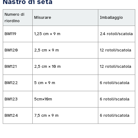
Nastro di seta
Numero di
Misurare
Imballaggio
riordino
BM119
1,25 cm × 9 m
24 rotoli/scatola
BM120
2,5 cm × 9 m
12 rotoli/scatola
BM121
2,5 cm × 10 m
12 rotoli/scatola
BM122
5 cm × 9 m
6 rotoli/scatola
BM123
5cm×10m
6 rotoli/scatola
BM124
7,5 cm × 9 m
6 rotoli/scatola