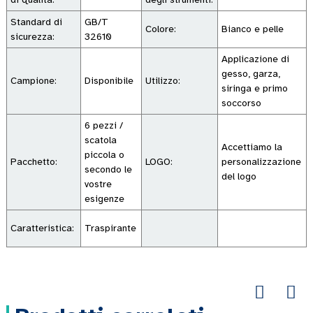
Standard di
GB/T
Colore:
Bianco e pelle
sicurezza:
32610
Applicazione di
gesso, garza,
Campione:
Disponibile
Utilizzo:
siringa e primo
soccorso
6 pezzi /
scatola
Accettiamo la
piccola o
Pacchetto:
LOGO:
personalizzazione
secondo le
del logo
vostre
esigenze
Caratteristica:
Traspirante