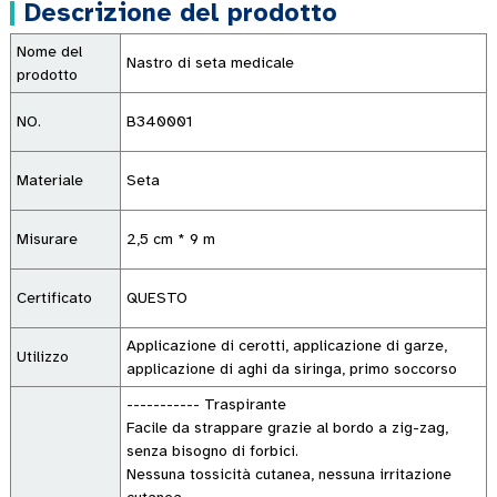
Descrizione del prodotto
Nome del
Nastro di seta medicale
prodotto
NO.
B340001
Materiale
Seta
Misurare
2,5 cm * 9 m
Certificato
QUESTO
Applicazione di cerotti, applicazione di garze,
Utilizzo
applicazione di aghi da siringa, primo soccorso
----------- Traspirante
Facile da strappare grazie al bordo a zig-zag,
senza bisogno di forbici.
Nessuna tossicità cutanea, nessuna irritazione