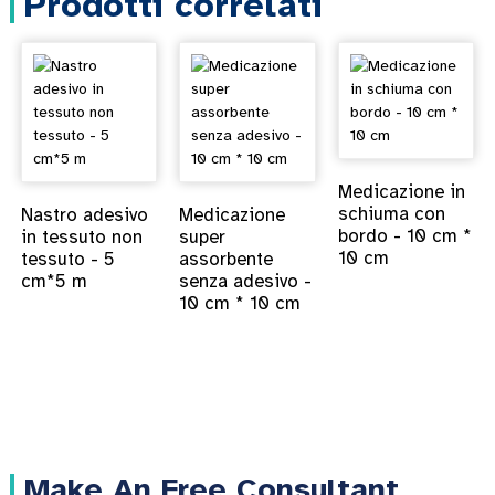
Prodotti correlati
Medicazione in
schiuma con
Nastro adesivo
Medicazione
bordo - 10 cm *
in tessuto non
super
10 cm
tessuto - 5
assorbente
cm*5 m
senza adesivo -
10 cm * 10 cm
Make An Free Consultant