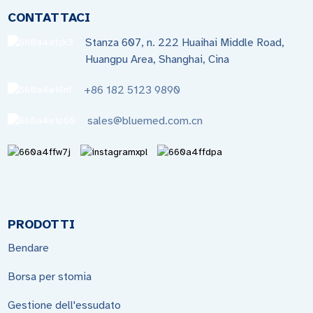
CONTATTACI
Stanza 607, n. 222 Huaihai Middle Road,
Huangpu Area, Shanghai, Cina
+86 182 5123 9890
sales@bluemed.com.cn
PRODOTTI
Bendare
Borsa per stomia
Gestione dell'essudato