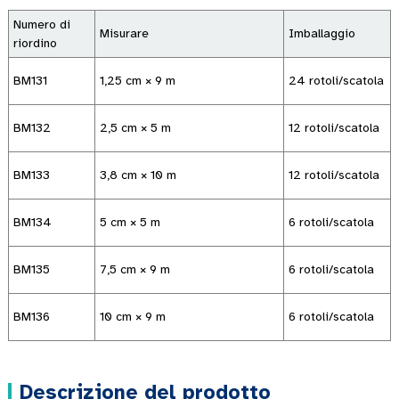
Numero di
Misurare
Imballaggio
riordino
BM131
1,25 cm × 9 m
24 rotoli/scatola
BM132
2,5 cm × 5 m
12 rotoli/scatola
BM133
3,8 cm × 10 m
12 rotoli/scatola
BM134
5 cm × 5 m
6 rotoli/scatola
BM135
7,5 cm × 9 m
6 rotoli/scatola
BM136
10 cm × 9 m
6 rotoli/scatola
Descrizione del prodotto