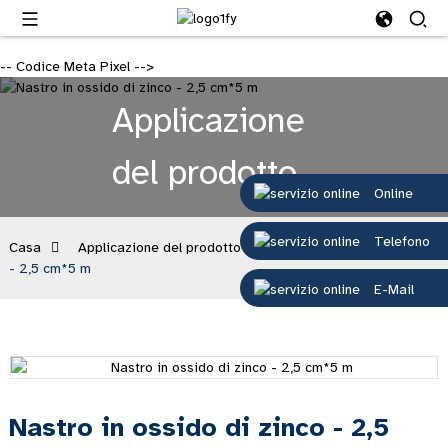
-- Codice Meta Pixel -->
Applicazione
del prodotto
Online
Telefono
Casa
Applicazione del prodotto
Nastro in ossido di zinco
- 2,5 cm*5 m
E-Mail
Nastro in ossido di zinco - 2,5