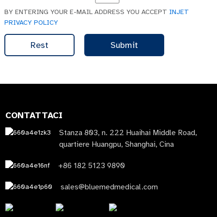
BY ENTERING YOUR E-MAIL ADDRESS YOU ACCEPT
INJET
PRIVACY POLICY
Rest
Submit
CONTATTACI
Stanza 803, n. 222 Huaihai Middle Road,
quartiere Huangpu, Shanghai, Cina
+86 182 5123 9890
sales@bluemedmedical.com