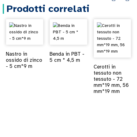
Prodotti correlati
Nastro in
Benda in PBT -
ossido di zinco
5 cm * 4,5 m
- 5 cm*9 m
Cerotti in
tessuto non
tessuto - 72
mm*19 mm, 56
mm*19 mm