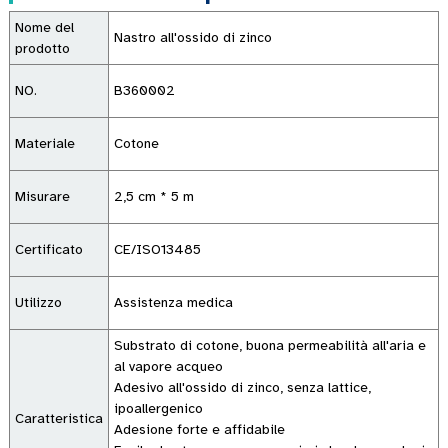
Nome del
Nastro all'ossido di zinco
prodotto
NO.
B360002
Materiale
Cotone
Misurare
2,5 cm * 5 m
Certificato
CE/ISO13485
Utilizzo
Assistenza medica
Substrato di cotone, buona permeabilità all'aria e
al vapore acqueo
Adesivo all'ossido di zinco, senza lattice,
ipoallergenico
Caratteristica
Adesione forte e affidabile