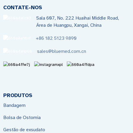
CONTATE-NOS
Sala 607, No. 222 Huaihai Middle Road,
Área de Huangpu, Xangai, China
+86 182 5123 9890
sales@bluemed.com.cn
PRODUTOS
Bandagem
Bolsa de Ostomia
Gestão de exsudato