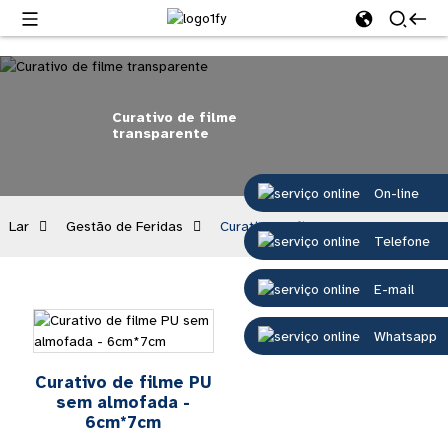
Curativo de filme
transparente
On-line
Lar
Gestão de Feridas
Curativo de filme transparente
Telefone
E-mail
Whatsapp
Curativo de filme PU
sem almofada -
6cm*7cm