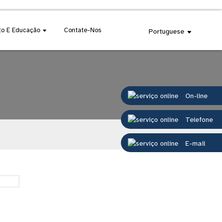
o E Educação
Contate-Nos
Portuguese
On-line
Telefone
E-mail