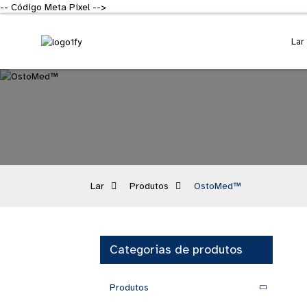
-- Código Meta Pixel -->
Lar
Lar
Produtos
OstoMed™
Categorias de produtos
Produtos