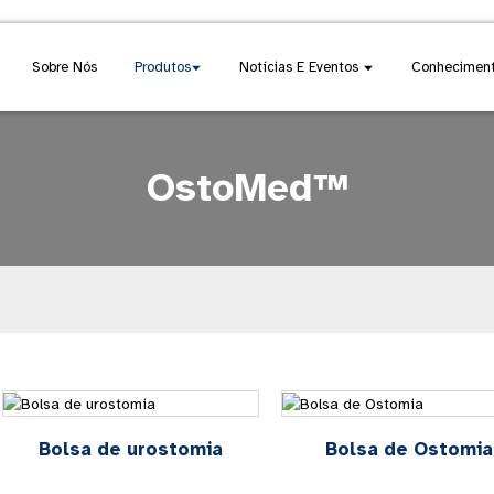
Sobre Nós
Produtos
Notícias E Eventos
Conheciment
OstoMed™
Bolsa de urostomia
Bolsa de Ostomia