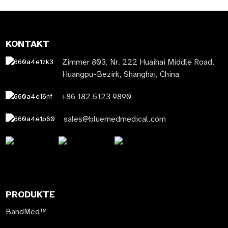
KONTAKT
Zimmer 803, Nr. 222 Huaihai Middle Road,
Huangpu-Bezirk, Shanghai, China
+86 182 5123 9890
sales@bluemedmedical.com
PRODUKTE
BandMed™