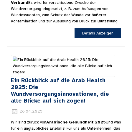
Verband
Es wird für verschiedene Zwecke der
Wundversorgung eingesetzt, z. B. zum Aufsaugen von
Wundexsudaten, zum Schutz der Wunde vor äußerer
Kontamination und zur Ausübung von Druck zur Blutstillung.
Details Anzeigen
Ein Rückblick auf die Arab Health
2025: Die
Wundversorgungsinnovationen, die
alle Blicke auf sich zogen!
28.04.2025
Wir sind zurück von
Arabische Gesundheit 202
5
Und was
für ein unglaubliches Erlebnis! Für uns als Unternehmen, das