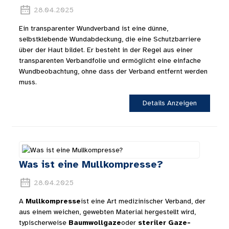
28.04.2025
Ein transparenter Wundverband ist eine dünne,
selbstklebende Wundabdeckung, die eine Schutzbarriere
über der Haut bildet. Er besteht in der Regel aus einer
transparenten Verbandfolie und ermöglicht eine einfache
Wundbeobachtung, ohne dass der Verband entfernt werden
muss.
Details Anzeigen
Was ist eine Mullkompresse?
28.04.2025
A
Mullkompresse
ist eine Art medizinischer Verband, der
aus einem weichen, gewebten Material hergestellt wird,
typischerweise
Baumwollgaze
oder
steriler Gaze-