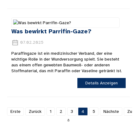
Was bewirkt Parrifin-Gaze?
07.02.2025
Paraffingaze ist ein medizinischer Verband, der eine
wichtige Rolle in der Wundversorgung spielt. Sie besteht
aus einem offen gewebten Baumwoll- oder anderen
Stoffmaterial, das mit Paraffin oder Vaseline getränkt ist.
Details Anzeigen
Erste
Zurück
1
2
3
4
5
Nächste
Zulet
8