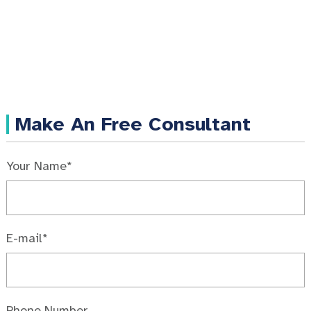
Make An Free Consultant
Your Name*
E-mail*
Phone Number