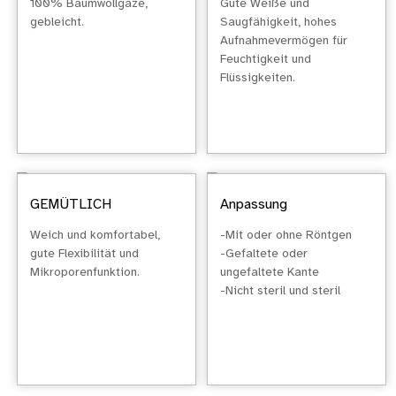
100% Baumwollgaze,
Gute Weiße und
gebleicht.
Saugfähigkeit, hohes
Aufnahmevermögen für
Feuchtigkeit und
Flüssigkeiten.
GEMÜTLICH
Anpassung
Weich und komfortabel,
-Mit oder ohne Röntgen
gute Flexibilität und
-Gefaltete oder
Mikroporenfunktion.
ungefaltete Kante
-Nicht steril und steril