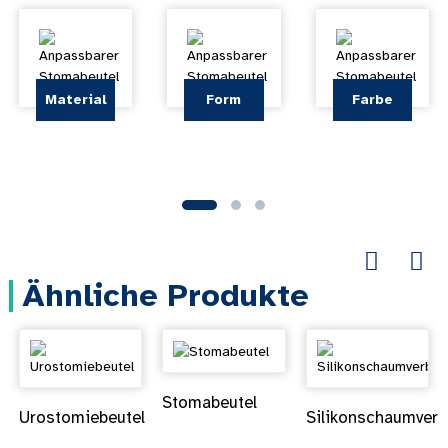
Material
Form
Farbe
Ähnliche Produkte
Stomabeutel
Urostomiebeutel
Silikonschaumver