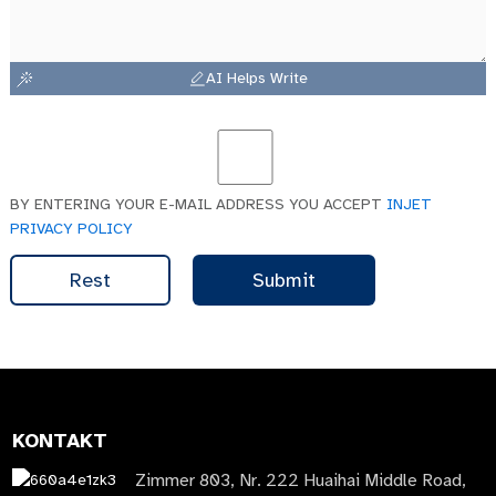
AI Helps Write
BY ENTERING YOUR E-MAIL ADDRESS YOU ACCEPT
INJET
PRIVACY POLICY
Rest
Submit
KONTAKT
Zimmer 803, Nr. 222 Huaihai Middle Road,