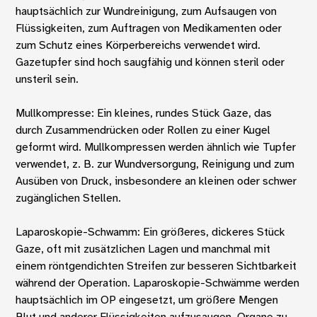
hauptsächlich zur Wundreinigung, zum Aufsaugen von
Flüssigkeiten, zum Auftragen von Medikamenten oder
zum Schutz eines Körperbereichs verwendet wird.
Gazetupfer sind hoch saugfähig und können steril oder
unsteril sein.
Mullkompresse: Ein kleines, rundes Stück Gaze, das
durch Zusammendrücken oder Rollen zu einer Kugel
geformt wird. Mullkompressen werden ähnlich wie Tupfer
verwendet, z. B. zur Wundversorgung, Reinigung und zum
Ausüben von Druck, insbesondere an kleinen oder schwer
zugänglichen Stellen.
Laparoskopie-Schwamm: Ein größeres, dickeres Stück
Gaze, oft mit zusätzlichen Lagen und manchmal mit
einem röntgendichten Streifen zur besseren Sichtbarkeit
während der Operation. Laparoskopie-Schwämme werden
hauptsächlich im OP eingesetzt, um größere Mengen
Blut und anderer Flüssigkeiten aufzusaugen, Organe zu