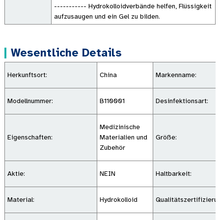
----------- Hydrokolloidverbände helfen, Flüssigkeit
aufzusaugen und ein Gel zu bilden.
Wesentliche Details
Herkunftsort:
China
Markenname:
Modellnummer:
B110001
Desinfektionsart:
Medizinische
Eigenschaften:
Materialien und
Größe:
Zubehör
Aktie:
NEIN
Haltbarkeit:
Material:
Hydrokolloid
Qualitätszertifizieru