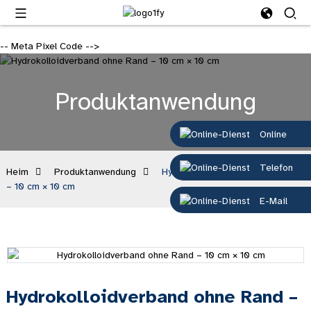
-- Meta Pixel Code -->
Produktanwendung
Online
Telefon
Heim
Produktanwendung
Hydrokolloidverband ohne Rand
– 10 cm × 10 cm
E-Mail
Hydrokolloidverband ohne Rand –