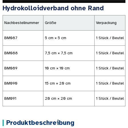
Hydrokolloidverband ohne Rand
Nachbestellnummer
Größe
Verpackung
BM087
5 cm × 5 cm
1 Stück / Beutel
BM088
7,5 cm × 7,5 cm
1 Stück / Beutel
BM089
10 cm × 10 cm
1 Stück / Beutel
BM090
15 cm × 20 cm
1 Stück / Beutel
BM091
20 cm × 20 cm
1 Stück / Beutel
Produktbeschreibung