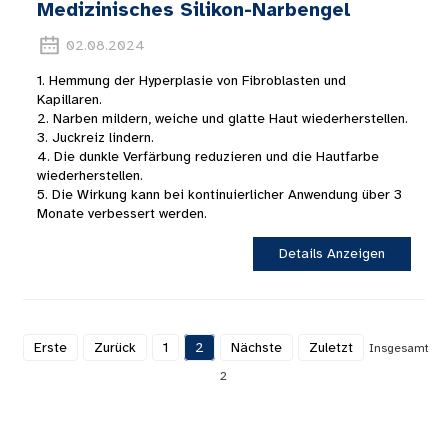
Medizinisches Silikon-Narbengel
02.08.2024
1. Hemmung der Hyperplasie von Fibroblasten und
Kapillaren.
2. Narben mildern, weiche und glatte Haut wiederherstellen.
3. Juckreiz lindern.
4. Die dunkle Verfärbung reduzieren und die Hautfarbe
wiederherstellen.
5. Die Wirkung kann bei kontinuierlicher Anwendung über 3
Monate verbessert werden.
Details Anzeigen
Erste
Zurück
1
2
Nächste
Zuletzt
Insgesamt
2