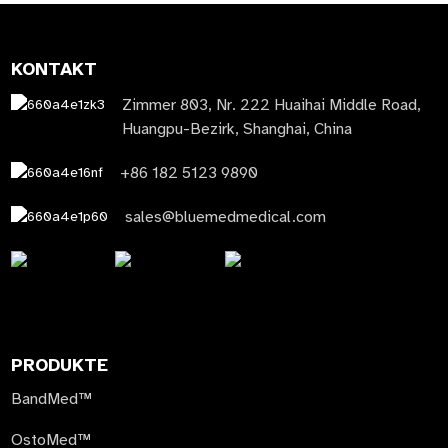
KONTAKT
Zimmer 803, Nr. 222 Huaihai Middle Road,
Huangpu-Bezirk, Shanghai, China
+86 182 5123 9890
sales@bluemedmedical.com
PRODUKTE
BandMed™
OstoMed™