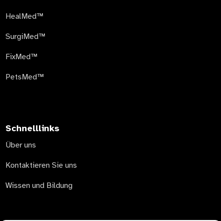
HealMed™
SurgiMed™
FixMed™
PetsMed™
Schnelllinks
Über uns
Kontaktieren Sie uns
Wissen und Bildung