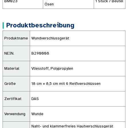
BM023
1 Stück / Beutel
Ösen
Produktbeschreibung
Produktname
Wundverschlussgerät
NEIN.
B290008
Material
Vliesstoff, Polypropylen
Größe
18 cm × 8,5 cm mit 6 Reißverschlüssen
Zertifikat
DAS
Verwendung
Wunde
Naht- und klammerfreies Hautverschlussgerät