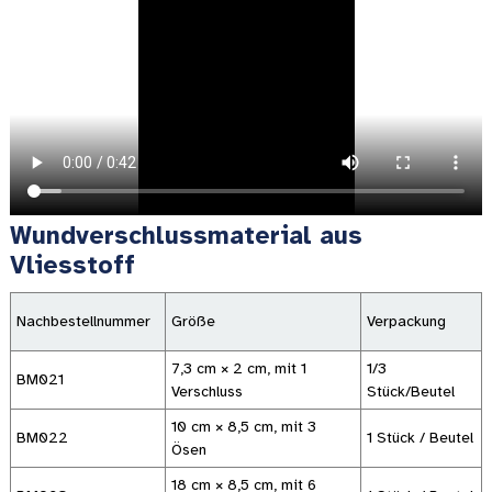
Wundverschlussmaterial aus
Vliesstoff
Nachbestellnummer
Größe
Verpackung
7,3 cm × 2 cm, mit 1
1/3
BM021
Verschluss
Stück/Beutel
10 cm × 8,5 cm, mit 3
BM022
1 Stück / Beutel
Ösen
18 cm × 8,5 cm, mit 6