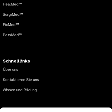
HealMed™
SurgiMed™
FixMed™
PetsMed™
Schnelllinks
Über uns
Kontaktieren Sie uns
Wissen und Bildung