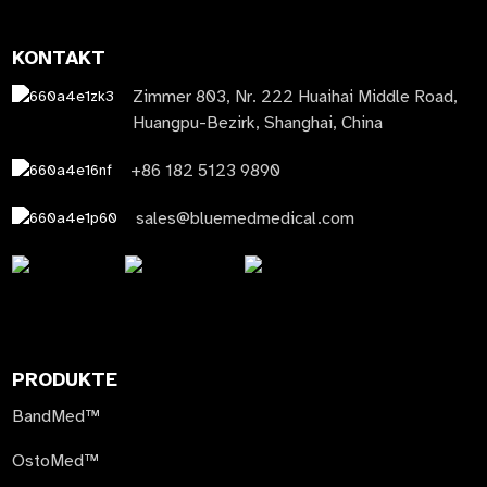
KONTAKT
Zimmer 803, Nr. 222 Huaihai Middle Road,
Huangpu-Bezirk, Shanghai, China
+86 182 5123 9890
sales@bluemedmedical.com
PRODUKTE
BandMed™
OstoMed™