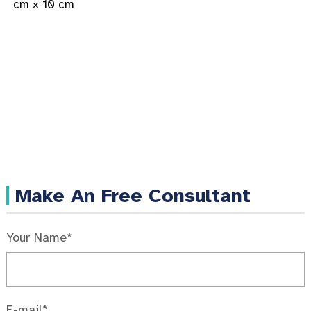
cm × 10 cm
Make An Free Consultant
Your Name*
E-mail*