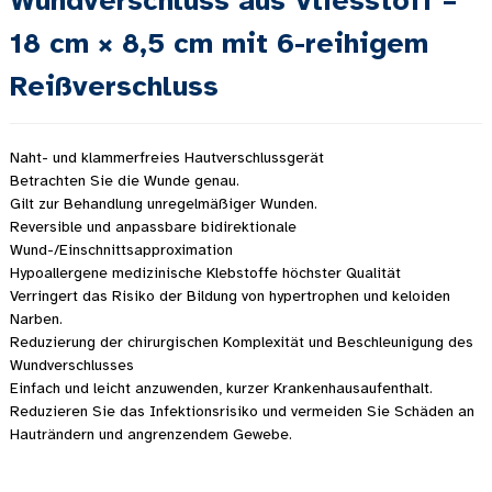
Wundverschluss aus Vliesstoff –
18 cm × 8,5 cm mit 6-reihigem
Reißverschluss
Naht- und klammerfreies Hautverschlussgerät
Betrachten Sie die Wunde genau.
Gilt zur Behandlung unregelmäßiger Wunden.
Reversible und anpassbare bidirektionale
Wund-/Einschnittsapproximation
Hypoallergene medizinische Klebstoffe höchster Qualität
Verringert das Risiko der Bildung von hypertrophen und keloiden
Narben.
Reduzierung der chirurgischen Komplexität und Beschleunigung des
Wundverschlusses
Einfach und leicht anzuwenden, kurzer Krankenhausaufenthalt.
Reduzieren Sie das Infektionsrisiko und vermeiden Sie Schäden an
Hauträndern und angrenzendem Gewebe.