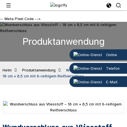
-- Meta Pixel Code -->
Produktanwendung
Online
Telefon
Heim
Produktanwendung
Wundverschluss aus Vliesstoff –
18 cm × 8,5 cm mit 6-reihigem Reißverschluss
E-Mail