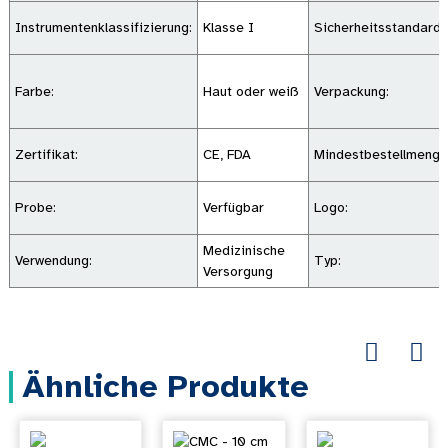
Instrumentenklassifizierung:
Klasse I
Sicherheitsstandard:
Farbe:
Haut oder weiß
Verpackung:
Zertifikat:
CE, FDA
Mindestbestellmenge
Probe:
Verfügbar
Logo:
Medizinische
Verwendung:
Typ:
Versorgung
Ähnliche Produkte