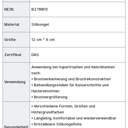
NEIN.
B270013
Material
Silikongel
Größe
12 cm * 6 cm
Zertifikat
DAS
Anwendung bei hypertrophen und Keloidnarben
nach:
▪ Brustverkleinerung und Brustrekonstruktion
Verwendung
▪ Behandlungsstellen für Kaiserschnitte und
Hysterektomien
▪ Brustvergrößerung
▪ Verschiedene Formen, Größen und
Hintergrundfarben
▪ Langlebig, komfortabel und wiederverwendbar
▪ Kristallklare Silikongelfolie
Besonderheit