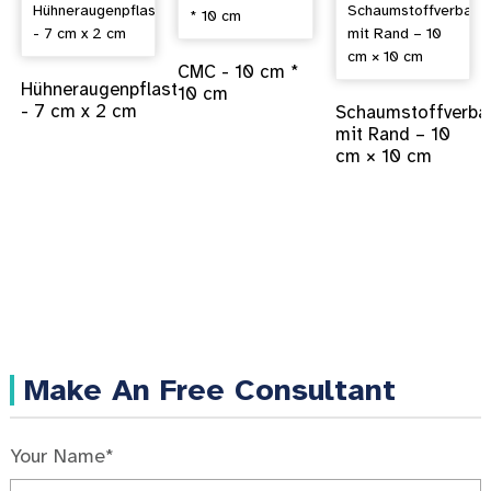
CMC - 10 cm *
Hühneraugenpflaster
10 cm
- 7 cm x 2 cm
Schaumstoffverba
mit Rand – 10
cm × 10 cm
Make An Free Consultant
Your Name*