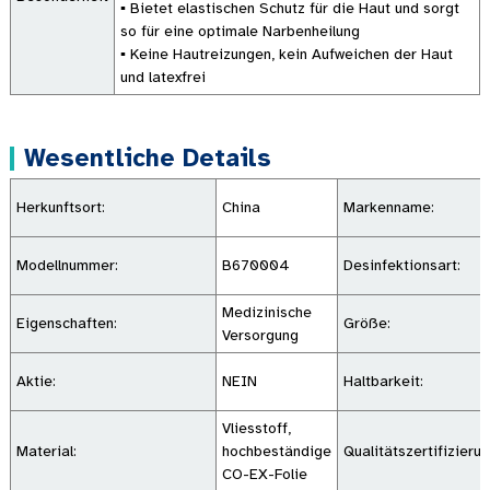
▪ Bietet elastischen Schutz für die Haut und sorgt
so für eine optimale Narbenheilung
▪ Keine Hautreizungen, kein Aufweichen der Haut
und latexfrei
Wesentliche Details
Herkunftsort:
China
Markenname:
Modellnummer:
B670004
Desinfektionsart:
Medizinische
Eigenschaften:
Größe:
Versorgung
Aktie:
NEIN
Haltbarkeit:
Vliesstoff,
Material:
hochbeständige
Qualitätszertifizierun
CO-EX-Folie