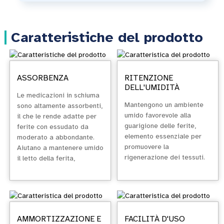
Caratteristiche del prodotto
ASSORBENZA
RITENZIONE
DELL'UMIDITÀ
Le medicazioni in schiuma
Mantengono un ambiente
sono altamente assorbenti,
umido favorevole alla
il che le rende adatte per
guarigione delle ferite,
ferite con essudato da
elemento essenziale per
moderato a abbondante.
promuovere la
Aiutano a mantenere umido
rigenerazione dei tessuti.
il letto della ferita,
prevenendo al contempo la
macerazione della cute
circostante.
AMMORTIZZAZIONE E
FACILITÀ D'USO