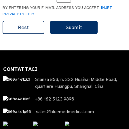
BY ENTERING YOUR E-MAIL ADDRESS YOU ACCEPT
INJET
PRIVACY POLICY
Rest
Submit
CONTATTACI
Stanza 803, n. 222 Huaihai Middle Road,
quartiere Huangpu, Shanghai, Cina
+86 182 5123 9890
sales@bluemedmedical.com