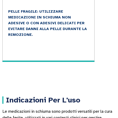
PELLE FRAGILE: UTILIZZARE
MEDICAZIONI IN SCHIUMA NON
ADESIVE O CON ADESIVI DELICATI PER
EVITARE DANNI ALLA PELLE DURANTE LA
RIMOZIONE.
Indicazioni Per L'uso
Le medicazioni in schiuma sono prodotti versatili per la cura
delle ferite, utilizzati in vari contesti clinici per gestire