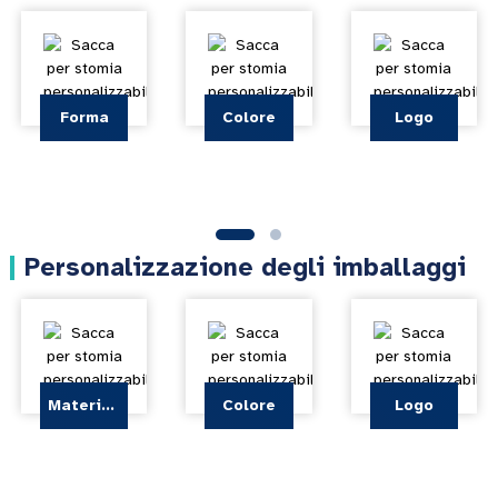
Forma
Colore
Logo
Personalizzazione degli imballaggi
Materiale
Colore
Logo