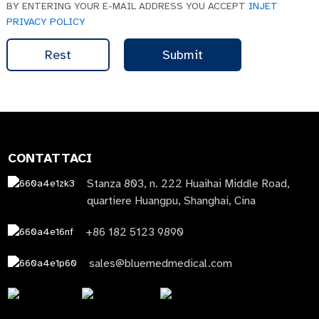
BY ENTERING YOUR E-MAIL ADDRESS YOU ACCEPT
INJET
PRIVACY POLICY
Rest
Submit
CONTATTACI
Stanza 803, n. 222 Huaihai Middle Road,
quartiere Huangpu, Shanghai, Cina
+86 182 5123 9890
sales@bluemedmedical.com