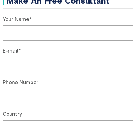
Make An Free Consultant
Your Name*
E-mail*
Phone Number
Country