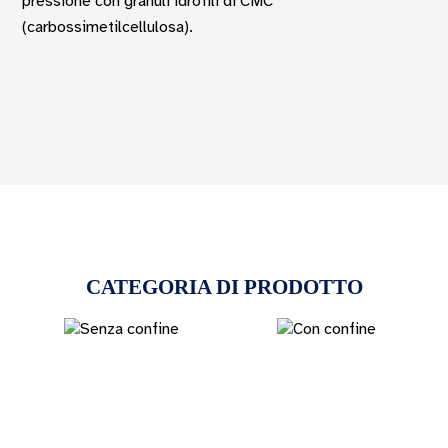
pressione con granuli idrofili di CMC
(carbossimetilcellulosa).
CATEGORIA DI PRODOTTO