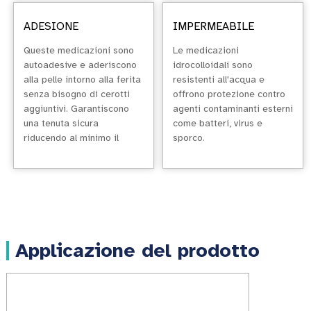
ADESIONE
IMPERMEABILE
Queste medicazioni sono
Le medicazioni
autoadesive e aderiscono
idrocolloidali sono
alla pelle intorno alla ferita
resistenti all'acqua e
senza bisogno di cerotti
offrono protezione contro
aggiuntivi. Garantiscono
agenti contaminanti esterni
una tenuta sicura
come batteri, virus e
riducendo al minimo il
sporco.
rischio di irritazione
cutanea.
Applicazione del prodotto