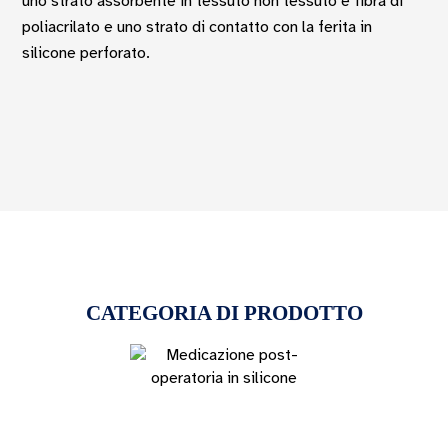
uno strato assorbente in tessuto non tessuto e fibra di
poliacrilato e uno strato di contatto con la ferita in
silicone perforato.
CATEGORIA DI PRODOTTO