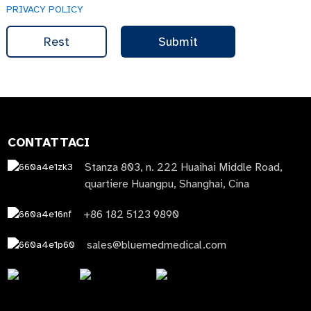
PRIVACY POLICY
Rest
Submit
CONTATTACI
Stanza 803, n. 222 Huaihai Middle Road,
quartiere Huangpu, Shanghai, Cina
+86 182 5123 9890
sales@bluemedmedical.com