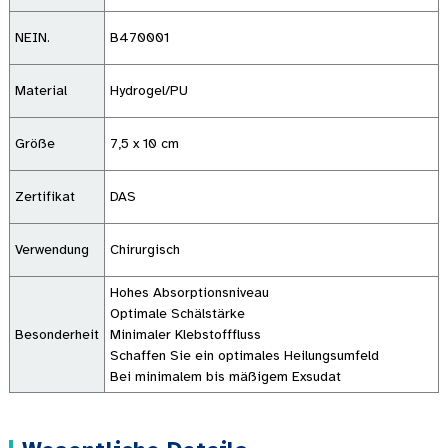
NEIN.
B470001
Material
Hydrogel/PU
Größe
7,5 x 10 cm
Zertifikat
DAS
Verwendung
Chirurgisch
Hohes Absorptionsniveau
Optimale Schälstärke
Besonderheit
Minimaler Klebstofffluss
Schaffen Sie ein optimales Heilungsumfeld
Bei minimalem bis mäßigem Exsudat