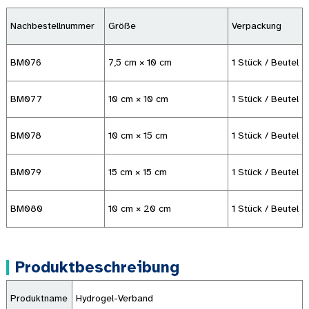
Nachbestellnummer
Größe
Verpackung
BM076
7,5 cm × 10 cm
1 Stück / Beutel
BM077
10 cm × 10 cm
1 Stück / Beutel
BM078
10 cm × 15 cm
1 Stück / Beutel
BM079
15 cm × 15 cm
1 Stück / Beutel
BM080
10 cm × 20 cm
1 Stück / Beutel
Produktbeschreibung
Produktname
Hydrogel-Verband