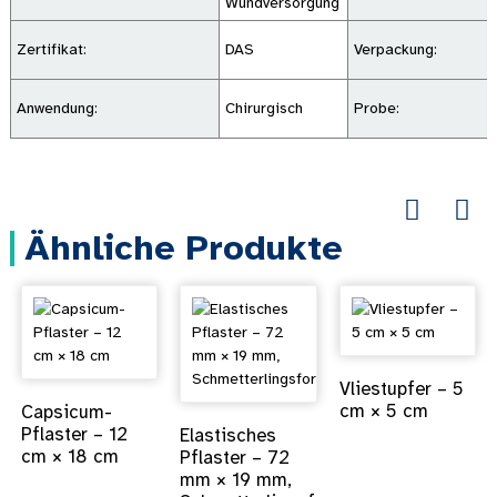
Wundversorgung
Zertifikat:
DAS
Verpackung:
Anwendung:
Chirurgisch
Probe:
Ähnliche Produkte
Vliestupfer – 5
cm × 5 cm
Capsicum-
Pflaster – 12
Elastisches
cm × 18 cm
Pflaster – 72
mm × 19 mm,