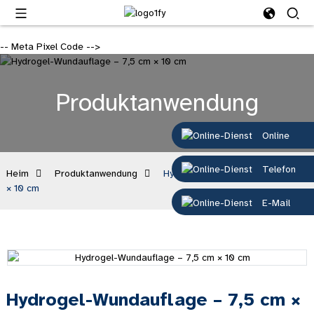
-- Meta Pixel Code -->
Produktanwendung
Online
Telefon
Heim
Produktanwendung
Hydrogel-Wundauflage – 7,5 cm
× 10 cm
E-Mail
Hydrogel-Wundauflage – 7,5 cm ×