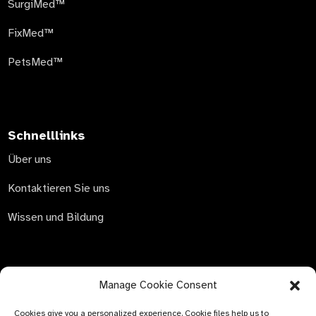
SurgiMed™
FixMed™
PetsMed™
Schnelllinks
Über uns
Kontaktieren Sie uns
Wissen und Bildung
Manage Cookie Consent
ANFRAGE SENDEN
Cookies give you a personalized experience. Cookie files help us to