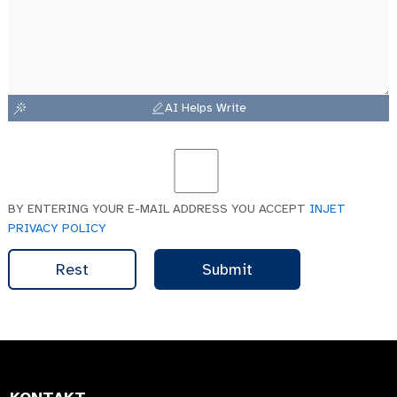
AI Helps Write
BY ENTERING YOUR E-MAIL ADDRESS YOU ACCEPT
INJET
PRIVACY POLICY
Rest
Submit