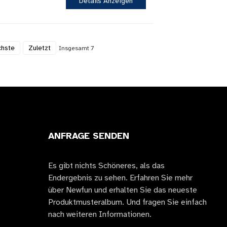
Details Anzeigen
hste
Zuletzt
Insgesamt 7
ANFRAGE SENDEN
Es gibt nichts Schöneres, als das
Endergebnis zu sehen. Erfahren Sie mehr
über Newfun und erhalten Sie das neueste
Produktmusteralbum. Und fragen Sie einfach
nach weiteren Informationen.