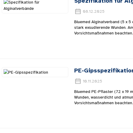
Spezifikation für A
08.12.2025
Bluemed ​​Alginatverband (5 x 5
stark exsudierende Wunden. An
Vorsichtsmaßnahmen beachten.
PE-Gipsspezifikatio
10.11.2025
Bluemed ​​PE-Pflaster (72 x 19 
Wunden, wasserdicht und atmun
Vorsichtsmaßnahmen beachten.