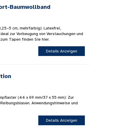
port-Baumwollband
,25–5 cm, mehrfarbig): Latexfrei,
. Ideal zur Vorbeugung von Verstauchungen und
 zum Tapen finden Sie hier.
Details Anzeigen
tion
enpflaster (44 x 69 mm/37 x 55 mm): Zur
 Reibungsblasen. Anwendungshinweise und
Details Anzeigen