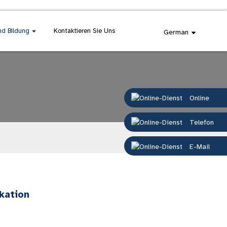
nd Bildung
Kontaktieren Sie Uns
German
Online
Telefon
E-Mail
kation