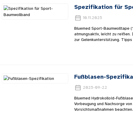
Spezifikation für S
10.11.2025
Bluemed ​​Sport-Baumwolltape (1
atmungsaktiv, leicht zu reißen
zur Gelenkunterstützung. Tipps
Fußblasen-Spezifika
2025-09-22
Bluemed ​​Hydrokolloid-Fußblas
Vorbeugung und Nachsorge von
Vorsichtsmaßnahmen beachten.