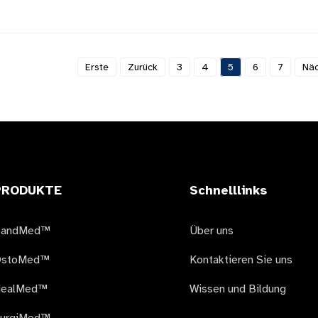
Erste
Zurück
3
4
5
6
7
Näc
PRODUKTE
Schnelllinks
BandMed™
Über uns
stoMed™
Kontaktieren Sie uns
ealMed™
Wissen und Bildung
urgiMed™