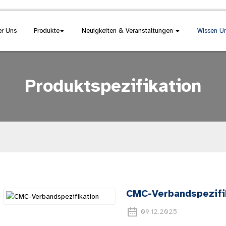
r Uns
Produkte
Neuigkeiten & Veranstaltungen
Wissen U
Produktspezifikation
CMC-Verbandspezifi
09.12.2025