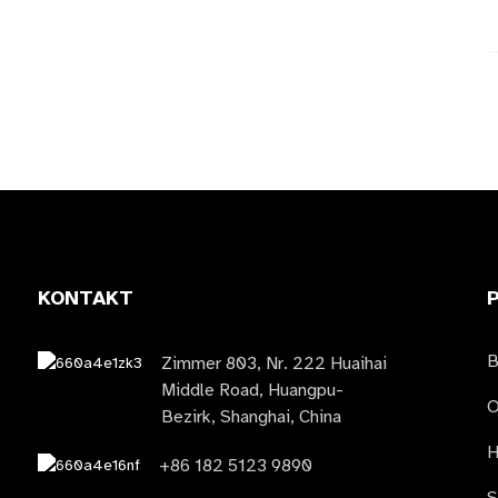
KONTAKT
Zimmer 803, Nr. 222 Huaihai
Middle Road, Huangpu-
O
Bezirk, Shanghai, China
H
+86 182 5123 9890
S