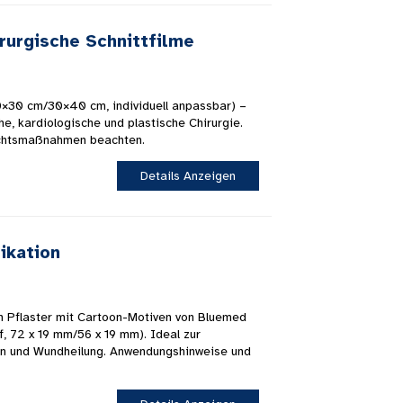
irurgische Schnittfilme
20×30 cm/30×40 cm, individuell anpassbar) –
he, kardiologische und plastische Chirurgie.
chtsmaßnahmen beachten.
Details Anzeigen
ikation
 Pflaster mit Cartoon-Motiven von Bluemed ​​
, 72 x 19 mm/56 x 19 mm). Ideal zur
tion und Wundheilung. Anwendungshinweise und