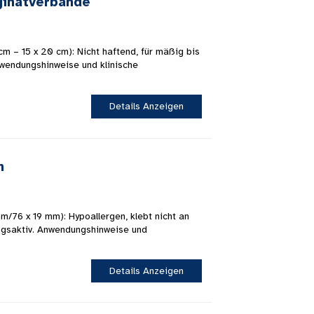
lginatverbände
 cm – 15 x 20 cm): Nicht haftend, für mäßig bis
wendungshinweise und klinische
Details Anzeigen
n
mm/76 x 19 mm): Hypoallergen, klebt nicht an
gsaktiv. Anwendungshinweise und
Details Anzeigen