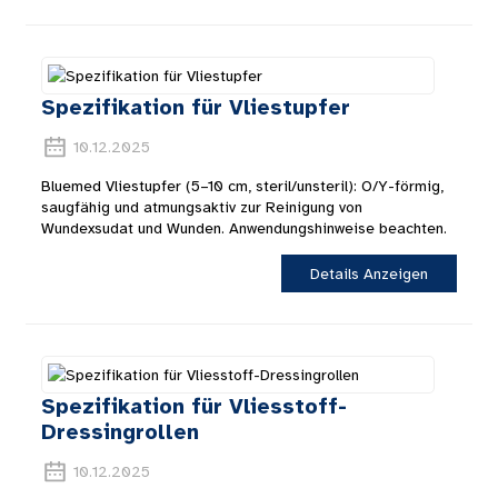
Spezifikation für Vliestupfer
10.12.2025
Bluemed ​​Vliestupfer (5–10 cm, steril/unsteril): O/Y-förmig,
saugfähig und atmungsaktiv zur Reinigung von
Wundexsudat und Wunden. Anwendungshinweise beachten.
Details Anzeigen
Spezifikation für Vliesstoff-
Dressingrollen
10.12.2025