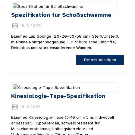
Spezifikation für Schoßschwämme
10.12.2025
Bluemed ​​Lap Sponge (20×20–50×50 cm): Steril/Unsteril,
mit/ohne Röntgenbildgebung. Für chirurgische Eingriffe,
Dekubitus und stark exsudierende Wunden.
Details Anzeigen
Kinesiologie-Tape-Spezifikation
10.12.2025
Bluemed ​​Kinesiologie-Tape (5–10 cm × 5 m, individuell
anpassbar): Hypoallergen, schweißresistent für
Muskelunterstützung, Haltungskorrektur und
Verletzungsprävention. Tipps zum Tapen.