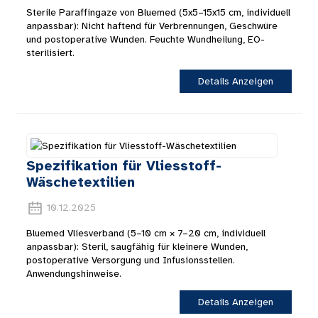
Sterile Paraffingaze von Bluemed ​​(5x5–15x15 cm, individuell
anpassbar): Nicht haftend für Verbrennungen, Geschwüre
und postoperative Wunden. Feuchte Wundheilung, EO-
sterilisiert.
Details Anzeigen
Spezifikation für Vliesstoff-
Wäschetextilien
10.12.2025
Bluemed ​​Vliesverband (5–10 cm × 7–20 cm, individuell
anpassbar): Steril, saugfähig für kleinere Wunden,
postoperative Versorgung und Infusionsstellen.
Anwendungshinweise.
Details Anzeigen