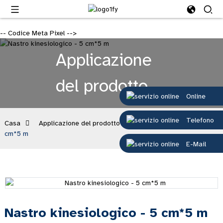
-- Codice Meta Pixel -->
Applicazione
del prodotto
Online
Telefono
Casa
Applicazione del prodotto
Nastro kinesiologico - 5
cm*5 m
E-Mail
Nastro kinesiologico - 5 cm*5 m