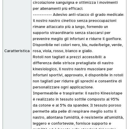
circolazione sanguigna e ottimizza i movimenti
per allenamenti più efficaci.
----------- Adesivo anti-stacco di grado medicale:
il nostro nastro cinetico senza preoccupazioni
rimane attaccato più a lungo, fornendo un
supporto straordinario senza staccarsi per
prevenire meglio gli infortuni e ridurre il gonfiore.
Disponibile nei colori nero, blu, nude/beige, verde,
Caratteristica
rosa, viola, rosso, bianco e giallo.
Rotoli non tagliati a prezzi accessibili: a
differenza delle strisce pretagliate di nastro
kinesiologico, il nostro nastro muscolare per
infortuni sportivi, approvato, è disponibile in rotoli
non tagliati per ridurre gli sprechi e consentire di
personalizzare ogni applicazione.
Impermeabile e traspirante: il nastro Kinesiotape
è realizzato in tessuto sottile composto al 95%
da cotone e al 5% da spandex. Il tessuto poroso
permette alla pelle di respirare meglio sotto il
nastro, allontana l'umidità, è resistente all'umidità,
leggero e confortevole, fornisce supporto e