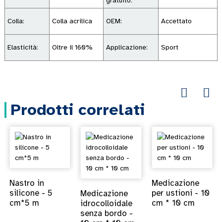
gratuito:
Colla:
Colla acrilica
OEM:
Accettato
Elasticità:
Oltre il 160%
Applicazione:
Sport
Prodotti correlati
Nastro in
Medicazione
silicone - 5
per ustioni - 10
Medicazione
cm*5 m
cm * 10 cm
idrocolloidale
senza bordo -