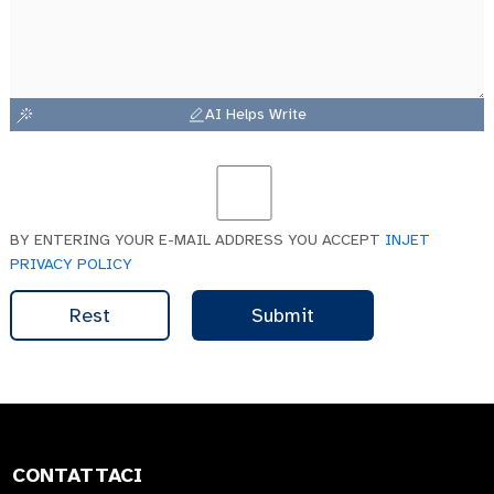
AI Helps Write
BY ENTERING YOUR E-MAIL ADDRESS YOU ACCEPT
INJET
PRIVACY POLICY
Rest
Submit
CONTATTACI