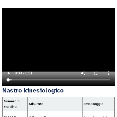
Nastro kinesiologico
Numero di
Misurare
Imballaggio
riordino