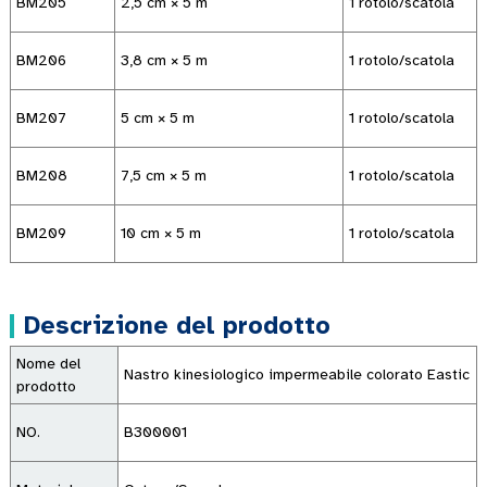
BM205
2,5 cm × 5 m
1 rotolo/scatola
BM206
3,8 cm × 5 m
1 rotolo/scatola
BM207
5 cm × 5 m
1 rotolo/scatola
BM208
7,5 cm × 5 m
1 rotolo/scatola
BM209
10 cm × 5 m
1 rotolo/scatola
Descrizione del prodotto
Nome del
Nastro kinesiologico impermeabile colorato Eastic
prodotto
NO.
B300001