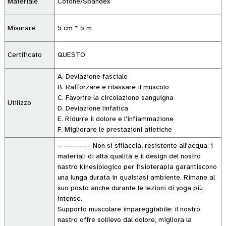
Materiale
Cotone/Spandex
Misurare
5 cm * 5 m
Certificato
QUESTO
A. Deviazione fasciale
B. Rafforzare e rilassare il muscolo
C. Favorire la circolazione sanguigna
Utilizzo
D. Deviazione linfatica
E. Ridurre il dolore e l'infiammazione
F. Migliorare le prestazioni atletiche
----------- Non si sfilaccia, resistente all'acqua: i
materiali di alta qualità e il design del nostro
nastro kinesiologico per fisioterapia garantiscono
una lunga durata in qualsiasi ambiente. Rimane al
suo posto anche durante le lezioni di yoga più
intense.
Supporto muscolare impareggiabile: il nostro
nastro offre sollievo dal dolore, migliora la