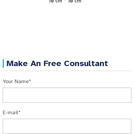
10 cm * 10 cm
Make An Free Consultant
Your Name*
E-mail*