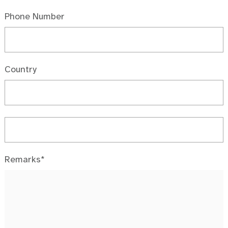
Phone Number
Country
Remarks*