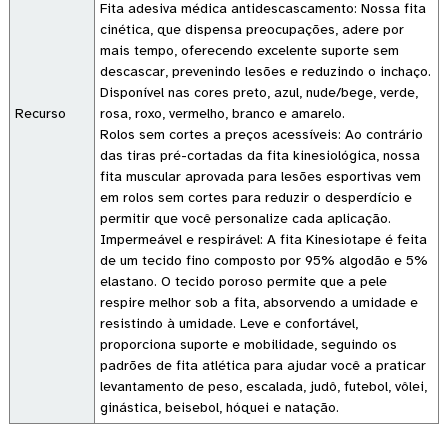
Fita adesiva médica antidescascamento: Nossa fita
cinética, que dispensa preocupações, adere por
mais tempo, oferecendo excelente suporte sem
descascar, prevenindo lesões e reduzindo o inchaço.
Disponível nas cores preto, azul, nude/bege, verde,
Recurso
rosa, roxo, vermelho, branco e amarelo.
Rolos sem cortes a preços acessíveis: Ao contrário
das tiras pré-cortadas da fita kinesiológica, nossa
fita muscular aprovada para lesões esportivas vem
em rolos sem cortes para reduzir o desperdício e
permitir que você personalize cada aplicação.
Impermeável e respirável: A fita Kinesiotape é feita
de um tecido fino composto por 95% algodão e 5%
elastano. O tecido poroso permite que a pele
respire melhor sob a fita, absorvendo a umidade e
resistindo à umidade. Leve e confortável,
proporciona suporte e mobilidade, seguindo os
padrões de fita atlética para ajudar você a praticar
levantamento de peso, escalada, judô, futebol, vôlei,
ginástica, beisebol, hóquei e natação.