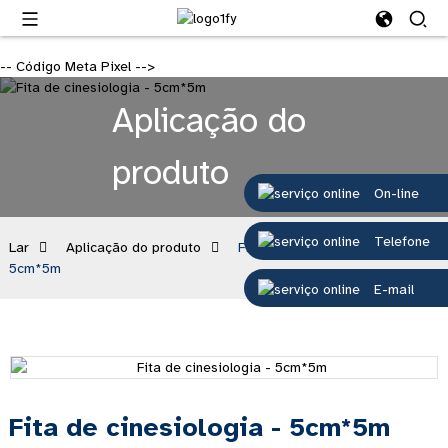
-- Código Meta Pixel -->
Aplicação do
produto
On-line
Telefone
Lar
Aplicação do produto
Fita de cinesiologia -
5cm*5m
E-mail
Fita de cinesiologia - 5cm*5m