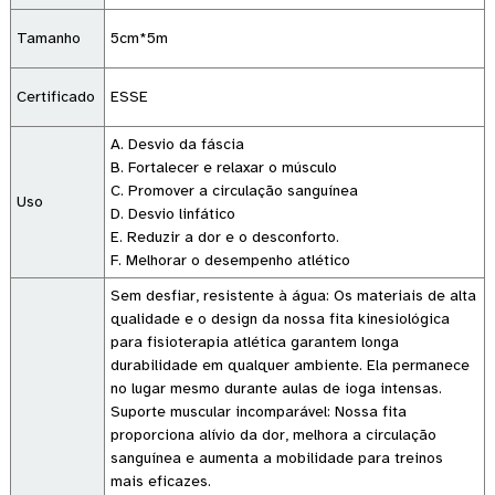
Tamanho
5cm*5m
Certificado
ESSE
A. Desvio da fáscia
B. Fortalecer e relaxar o músculo
C. Promover a circulação sanguínea
Uso
D. Desvio linfático
E. Reduzir a dor e o desconforto.
F. Melhorar o desempenho atlético
Sem desfiar, resistente à água: Os materiais de alta
qualidade e o design da nossa fita kinesiológica
para fisioterapia atlética garantem longa
durabilidade em qualquer ambiente. Ela permanece
no lugar mesmo durante aulas de ioga intensas.
Suporte muscular incomparável: Nossa fita
proporciona alívio da dor, melhora a circulação
sanguínea e aumenta a mobilidade para treinos
mais eficazes.