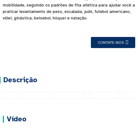
mobilidade, seguindo os padrões de fita atlética para ajudar você a
praticar levantamento de peso, escalada, judô, futebol americano,
vôlei, ginástica, beisebol, hóquei e natação.
CONTATE-NOS
Descrição
Vídeo