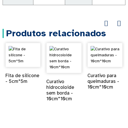
Produtos relacionados
Fita de silicone
Curativo para
- 5cm*5m
queimaduras -
Curativo
10cm*10cm
hidrocoloide
sem borda -
10cm*10cm