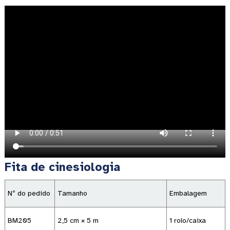
Fita de cinesiologia
Nº do pedido
Tamanho
Embalagem
BM205
2,5 cm × 5 m
1 rolo/caixa