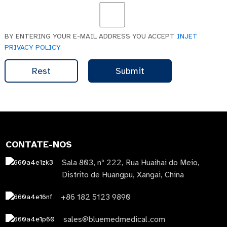
BY ENTERING YOUR E-MAIL ADDRESS YOU ACCEPT
INJET
PRIVACY POLICY
Rest
Submit
CONTATE-NOS
Sala 803, nº 222, Rua Huaihai do Meio,
Distrito de Huangpu, Xangai, China
+86 182 5123 9890
sales@bluemedmedical.com