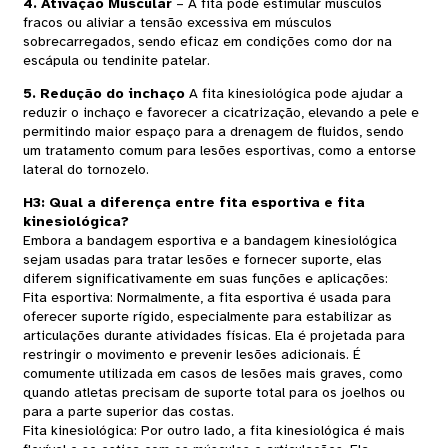
4. Ativação Muscular
– A fita pode estimular músculos
fracos ou aliviar a tensão excessiva em músculos
sobrecarregados, sendo eficaz em condições como dor na
escápula ou tendinite patelar.
5. Redução do inchaço
A fita kinesiológica pode ajudar a
reduzir o inchaço e favorecer a cicatrização, elevando a pele e
permitindo maior espaço para a drenagem de fluidos, sendo
um tratamento comum para lesões esportivas, como a entorse
lateral do tornozelo.
H3: Qual a diferença entre fita esportiva e fita
kinesiológica?
Embora a bandagem esportiva e a bandagem kinesiológica
sejam usadas para tratar lesões e fornecer suporte, elas
diferem significativamente em suas funções e aplicações:
Fita esportiva: Normalmente, a fita esportiva é usada para
oferecer suporte rígido, especialmente para estabilizar as
articulações durante atividades físicas. Ela é projetada para
restringir o movimento e prevenir lesões adicionais. É
comumente utilizada em casos de lesões mais graves, como
quando atletas precisam de suporte total para os joelhos ou
para a parte superior das costas.
Fita kinesiológica: Por outro lado, a fita kinesiológica é mais