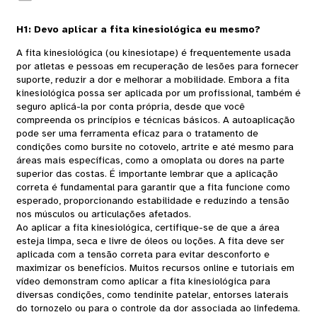
H1: Devo aplicar a fita kinesiológica eu mesmo?
A fita kinesiológica (ou kinesiotape) é frequentemente usada
por atletas e pessoas em recuperação de lesões para fornecer
suporte, reduzir a dor e melhorar a mobilidade. Embora a fita
kinesiológica possa ser aplicada por um profissional, também é
seguro aplicá-la por conta própria, desde que você
compreenda os princípios e técnicas básicos. A autoaplicação
pode ser uma ferramenta eficaz para o tratamento de
condições como bursite no cotovelo, artrite e até mesmo para
áreas mais específicas, como a omoplata ou dores na parte
superior das costas. É importante lembrar que a aplicação
correta é fundamental para garantir que a fita funcione como
esperado, proporcionando estabilidade e reduzindo a tensão
nos músculos ou articulações afetados.
Ao aplicar a fita kinesiológica, certifique-se de que a área
esteja limpa, seca e livre de óleos ou loções. A fita deve ser
aplicada com a tensão correta para evitar desconforto e
maximizar os benefícios. Muitos recursos online e tutoriais em
vídeo demonstram como aplicar a fita kinesiológica para
diversas condições, como tendinite patelar, entorses laterais
do tornozelo ou para o controle da dor associada ao linfedema.