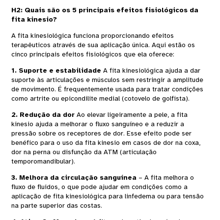
H2: Quais são os 5 principais efeitos fisiológicos da
fita kinesio?
A fita kinesiológica funciona proporcionando efeitos
terapêuticos através de sua aplicação única. Aqui estão os
cinco principais efeitos fisiológicos que ela oferece:
1. Suporte e estabilidade
A fita kinesiológica ajuda a dar
suporte às articulações e músculos sem restringir a amplitude
de movimento. É frequentemente usada para tratar condições
como artrite ou epicondilite medial (cotovelo de golfista).
2. Redução da dor
Ao elevar ligeiramente a pele, a fita
kinesio ajuda a melhorar o fluxo sanguíneo e a reduzir a
pressão sobre os receptores de dor. Esse efeito pode ser
benéfico para o uso da fita kinesio em casos de dor na coxa,
dor na perna ou disfunção da ATM (articulação
temporomandibular).
3. Melhora da circulação sanguínea
– A fita melhora o
fluxo de fluidos, o que pode ajudar em condições como a
aplicação de fita kinesiológica para linfedema ou para tensão
na parte superior das costas.