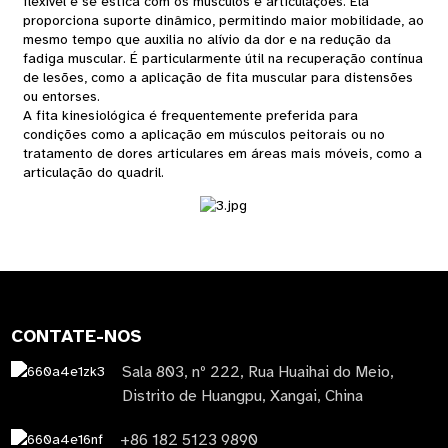
flexível e se estica com os músculos e articulações. Ela
proporciona suporte dinâmico, permitindo maior mobilidade, ao
mesmo tempo que auxilia no alívio da dor e na redução da
fadiga muscular. É particularmente útil na recuperação contínua
de lesões, como a aplicação de fita muscular para distensões
ou entorses.
A fita kinesiológica é frequentemente preferida para
condições como a aplicação em músculos peitorais ou no
tratamento de dores articulares em áreas mais móveis, como a
articulação do quadril.
CONTATE-NOS
Sala 803, nº 222, Rua Huaihai do Meio,
Distrito de Huangpu, Xangai, China
+86 182 5123 9890