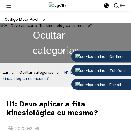
-- Código Meta Pixel -->
Ocultar
categorias
On-line
Telefone
Lar
Ocultar categorias
H1: Devo aplicar a fita
kinesiológica eu mesmo?
E-mail
H1: Devo aplicar a fita
kinesiológica eu mesmo?
2025-02-06