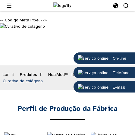
-- Código Meta Pixel -->
On-line
Telefone
Lar
Produtos
HealMed™
Curativo de colágeno
Curativo de colágeno
E-mail
Perfil de Produção da Fábrica