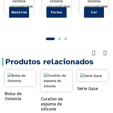
Material
Forma
Cor
Produtos relacionados
Série Gaze
Bolsa de
Ostomia
Curativo de
espuma de
silicone