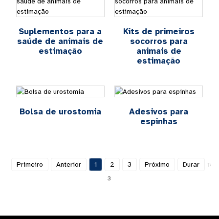
Suplementos para a
Kits de primeiros
saúde de animais de
socorros para
estimação
animais de
estimação
Bolsa de urostomia
Adesivos para
espinhas
Primeiro
Anterior
1
2
3
Próximo
Durar
Tota
3