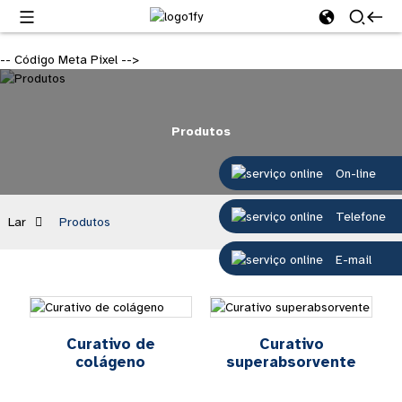
-- Código Meta Pixel -->
Produtos
On-line
Telefone
Lar
Produtos
E-mail
Curativo de
Curativo
colágeno
superabsorvente