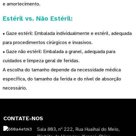
e amortecimento.
Estéril vs. Não Estéril:
• Gaze estéril: Embalada individualmente e estéril, adequada
para procedimentos cirúrgicos e invasivos.
• Gaze não estéril: Embalada a granel, adequada para
cuidados e limpeza geral de feridas.
A escolha do tamanho depende da necessidade médica
específica, do tamanho da ferida e do nível de absorção
necessário.
CONTATE-NOS
Sala 803, nº 222, Rua Huaihai do Meio,