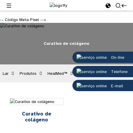
-- Código Meta Pixel -->
Curativo de colágeno
On-line
Telefone
Lar
Produtos
HealMed™
Curativo de colágeno
E-mail
Curativo de
colágeno