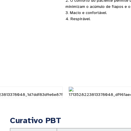
2. O conforto do paciente permite
minimizam o acúmulo de fiapos e o
3. Macio e confortável.
4. Respirável.
Curativo PBT