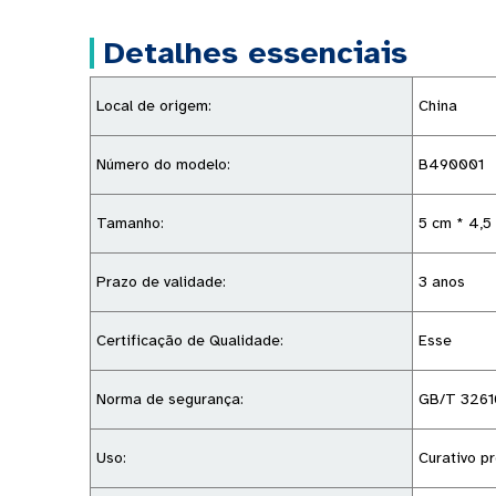
Detalhes essenciais
Local de origem:
China
Número do modelo:
B490001
Tamanho:
5 cm * 4,5
Prazo de validade:
3 anos
Certificação de Qualidade:
Esse
Norma de segurança:
GB/T 3261
Uso:
Curativo pr