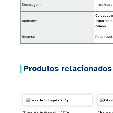
Embalagem:
1 rolo/sac
Cuidados m
Aplicativo:
esportes ao
campo
Recurso:
Respirável,
Produtos relacionados