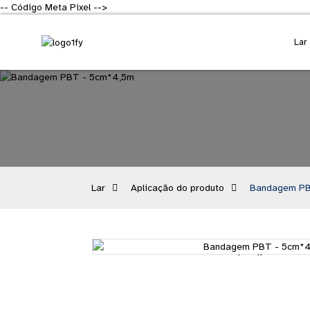
-- Código Meta Pixel -->
Lar
Lar
Aplicação do produto
Bandagem PB
Loading...
Loading...