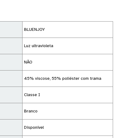
BLUENJOY
Luz ultravioleta
NÃO
45% viscose, 55% poliéster com trama
Classe I
Branco
Disponível