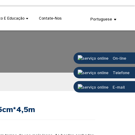
o E Educação
Contate-Nos
Portuguese
On-line
Telefone
E-mail
5cm*4,5m