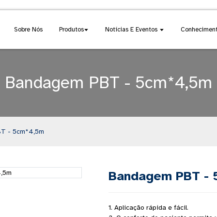
Sobre Nós
Produtos
Notícias E Eventos
Conheciment
Bandagem PBT - 5cm*4,5m
T - 5cm*4,5m
Bandagem PBT - 
1. Aplicação rápida e fácil.