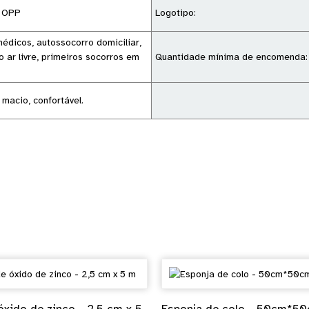
o OPP
Logotipo:
édicos, autossocorro domiciliar,
 ar livre, primeiros socorros em
Quantidade mínima de encomenda:
 macio, confortável.