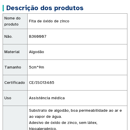
Descrição dos produtos
Nome do
Fita de óxido de zinco
produto
Não.
B360007
Material
Algodão
Tamanho
5cm*9m
Certificado
CE/ISO13485
Uso
Assistência médica
Substrato de algodão, boa permeabilidade ao ar e
ao vapor de água.
Adesivo de óxido de zinco, sem látex,
hipoalergênico.