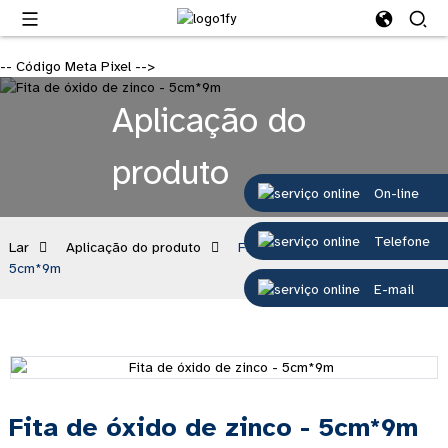
-- Código Meta Pixel -->
Aplicação do
produto
On-line
Telefone
Lar
Aplicação do produto
Fita de óxido de zinco -
5cm*9m
E-mail
Fita de óxido de zinco - 5cm*9m