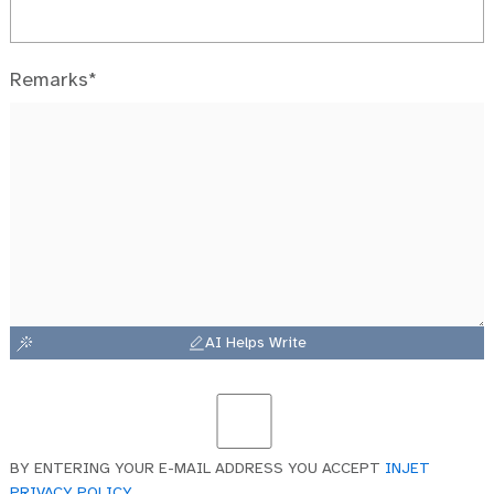
Remarks*
AI Helps Write
BY ENTERING YOUR E-MAIL ADDRESS YOU ACCEPT
INJET
PRIVACY POLICY