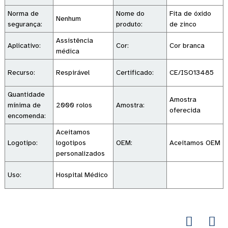
Norma de
Nome do
Fita de óxido
Nenhum
segurança:
produto:
de zinco
Assistência
Aplicativo:
Cor:
Cor branca
médica
Recurso:
Respirável
Certificado:
CE/ISO13485
Quantidade
Amostra
mínima de
2000 rolos
Amostra:
oferecida
encomenda:
Aceitamos
Logotipo:
logotipos
OEM:
Aceitamos OEM
personalizados
Uso:
Hospital Médico