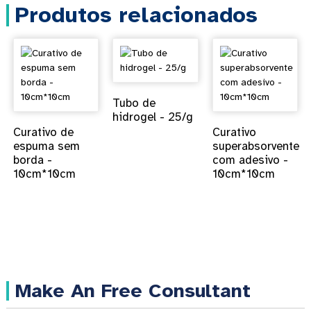
Produtos relacionados
Tubo de
hidrogel - 25/g
Curativo de
Curativo
espuma sem
superabsorvente
borda -
com adesivo -
10cm*10cm
10cm*10cm
Make An Free Consultant