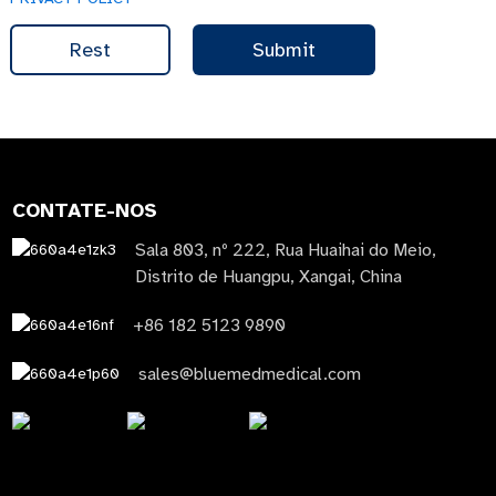
Rest
Submit
CONTATE-NOS
Sala 803, nº 222, Rua Huaihai do Meio,
Distrito de Huangpu, Xangai, China
+86 182 5123 9890
sales@bluemedmedical.com