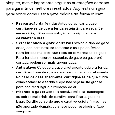
simples, mas é importante seguir as orientações corretas
para garantir os melhores resultados. Aqui está um guia
geral sobre como usar a gaze médica de forma eficaz:
Preparação da ferida
:
Antes de aplicar a gaze,
certifique-se de que a ferida esteja limpa e seca. Se
necessário, utilize uma solução antisséptica para
desinfetar a área.
Selecionando a gaze correta
:
Escolha o tipo de gaze
adequado com base no tamanho e no tipo da ferida.
Para feridas maiores, use rolos ou compressas de gaze.
Para feridas menores, esponjas de gaze ou gaze pré-
cortada podem ser mais apropriadas.
Aplicativo
:
Coloque a gaze diretamente sobre a ferida,
certificando-se de que esteja posicionada corretamente.
No caso de gaze absorvente, certifique-se de que cubra
completamente a ferida e que não seja muito grossa
para não restringir a circulação de ar.
Fixando a gaze
:
Use fita adesiva médica, bandagens
ou outros materiais de curativo para fixar a gaze no
lugar. Certifique-se de que o curativo esteja firme, mas
não apertado demais, pois isso pode restringir o fluxo
sanguíneo.