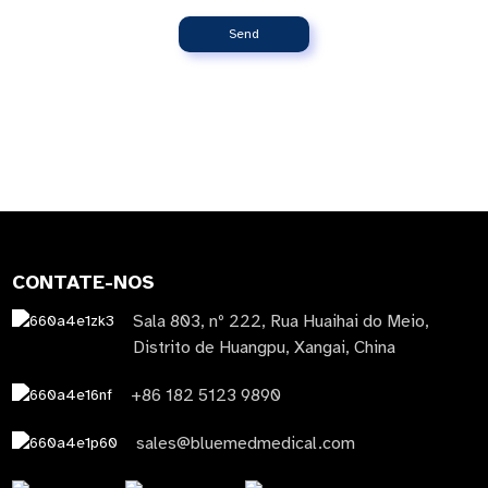
Send
CONTATE-NOS
Sala 803, nº 222, Rua Huaihai do Meio,
Distrito de Huangpu, Xangai, China
+86 182 5123 9890
sales@bluemedmedical.com