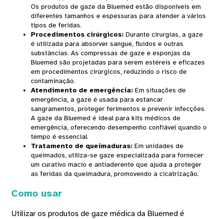
Os produtos de gaze da Bluemed ​​estão disponíveis em
diferentes tamanhos e espessuras para atender a vários
tipos de feridas.
Procedimentos cirúrgicos
:
Durante cirurgias, a gaze
é utilizada para absorver sangue, fluidos e outras
substâncias. As compressas de gaze e esponjas da
Bluemed ​​são projetadas para serem estéreis e eficazes
em procedimentos cirúrgicos, reduzindo o risco de
contaminação.
Atendimento de emergência
:
Em situações de
emergência, a gaze é usada para estancar
sangramentos, proteger ferimentos e prevenir infecções.
A gaze da Bluemed ​​é ideal para kits médicos de
emergência, oferecendo desempenho confiável quando o
tempo é essencial.
Tratamento de queimaduras
:
Em unidades de
queimados, utiliza-se gaze especializada para fornecer
um curativo macio e antiaderente que ajuda a proteger
as feridas da queimadura, promovendo a cicatrização.
Como usar
Utilizar os produtos de gaze médica da Bluemed ​​é