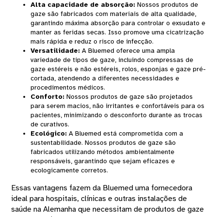
Alta capacidade de absorção
:
Nossos produtos de
gaze são fabricados com materiais de alta qualidade,
garantindo máxima absorção para controlar o exsudato e
manter as feridas secas. Isso promove uma cicatrização
mais rápida e reduz o risco de infecção.
Versatilidade
:
A Bluemed ​​oferece uma ampla
variedade de tipos de gaze, incluindo compressas de
gaze estéreis e não estéreis, rolos, esponjas e gaze pré-
cortada, atendendo a diferentes necessidades e
procedimentos médicos.
Conforto
:
Nossos produtos de gaze são projetados
para serem macios, não irritantes e confortáveis ​​para os
pacientes, minimizando o desconforto durante as trocas
de curativos.
Ecológico
:
A Bluemed ​​está comprometida com a
sustentabilidade. Nossos produtos de gaze são
fabricados utilizando métodos ambientalmente
responsáveis, garantindo que sejam eficazes e
ecologicamente corretos.
Essas vantagens fazem da Bluemed ​​uma fornecedora
ideal para hospitais, clínicas e outras instalações de
saúde na Alemanha que necessitam de produtos de gaze