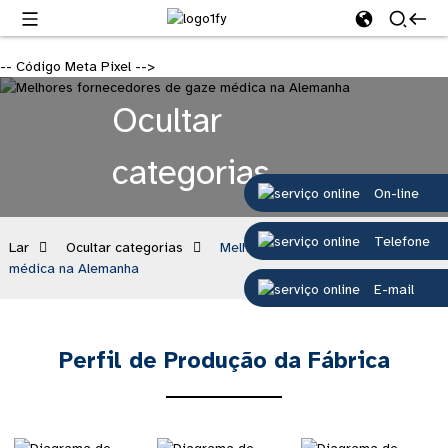
-- Código Meta Pixel -->
Ocultar
categorias
On-line
Telefone
Lar
Ocultar categorias
Melhores fornecedores de gaze
médica na Alemanha
E-mail
Perfil de Produção da Fábrica