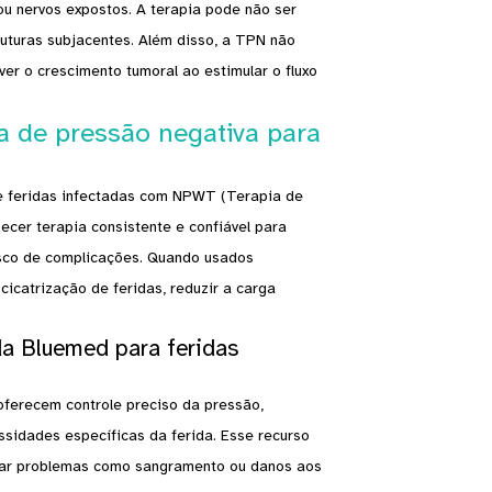
ou nervos expostos. A terapia pode não ser
ruturas subjacentes. Além disso, a TPN não
er o crescimento tumoral ao estimular o fluxo
ia de pressão negativa para
e feridas infectadas com NPWT (Terapia de
cer terapia consistente e confiável para
isco de complicações. Quando usados ​​
catrização de feridas, reduzir a carga
 Bluemed ​​para feridas
oferecem controle preciso da pressão,
ssidades específicas da ferida. Esse recurso
avar problemas como sangramento ou danos aos