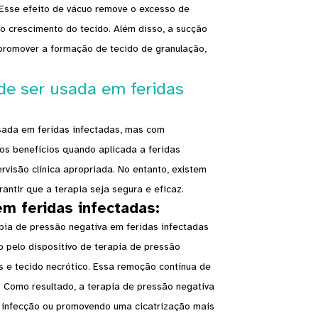
 Esse efeito de vácuo remove o excesso de
ao crescimento do tecido. Além disso, a sucção
e promover a formação de tecido de granulação,
de ser usada em feridas
sada em feridas infectadas, mas com
s benefícios quando aplicada a feridas
visão clínica apropriada. No entanto, existem
antir que a terapia seja segura e eficaz.
em feridas infectadas:
pia de pressão negativa em feridas infectadas
o pelo dispositivo de terapia de pressão
os e tecido necrótico. Essa remoção contínua de
a. Como resultado, a terapia de pressão negativa
de infecção ou promovendo uma cicatrização mais