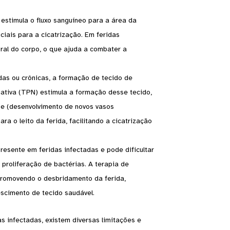
estimula o fluxo sanguíneo para a área da
ciais para a cicatrização. Em feridas
ural do corpo, o que ajuda a combater a
das ou crônicas, a formação de tecido de
gativa (TPN) estimula a formação desse tecido,
se (desenvolvimento de novos vasos
a o leito da ferida, facilitando a cicatrização
resente em feridas infectadas e pode dificultar
proliferação de bactérias. A terapia de
 promovendo o desbridamento da ferida,
scimento de tecido saudável.
s infectadas, existem diversas limitações e