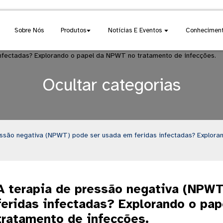
Sobre Nós
Produtos
Notícias E Eventos
Conheciment
Ocultar categorias
essão negativa (NPWT) pode ser usada em feridas infectadas? Explor
A terapia de pressão negativa (NPW
feridas infectadas? Explorando o pa
tratamento de infecções.