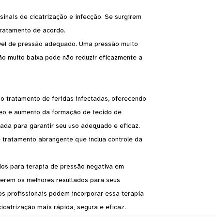
 sinais de cicatrização e infecção. Se surgirem
tratamento de acordo.
ível de pressão adequado. Uma pressão muito
são muito baixa pode não reduzir eficazmente a
o tratamento de feridas infectadas, oferecendo
neo e aumento da formação de tecido de
ada para garantir seu uso adequado e eficaz.
 tratamento abrangente que inclua controle da
os para terapia de pressão negativa em
terem os melhores resultados para seus
s profissionais podem incorporar essa terapia
catrização mais rápida, segura e eficaz.