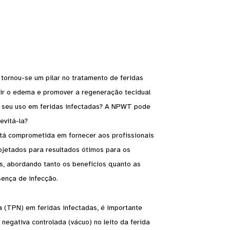
tornou-se um pilar no tratamento de feridas
zir o edema e promover a regeneração tecidual
o seu uso em feridas infectadas? A NPWT pode
evitá-la?
está comprometida em fornecer aos profissionais
jetados para resultados ótimos para os
s, abordando tanto os benefícios quanto as
sença de infecção.
 (TPN) em feridas infectadas, é importante
negativa controlada (vácuo) no leito da ferida