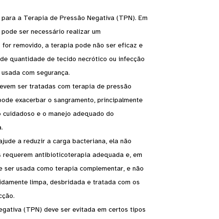
 para a Terapia de Pressão Negativa (TPN). Em
 pode ser necessário realizar um
for removido, a terapia pode não ser eficaz e
de quantidade de tecido necrótico ou infecção
r usada com segurança.
evem ser tratadas com terapia de pressão
 pode exacerbar o sangramento, principalmente
to cuidadoso e o manejo adequado do
.
jude a reduzir a carga bacteriana, ela não
as requerem antibioticoterapia adequada e, em
eve ser usada como terapia complementar, e não
vidamente limpa, desbridada e tratada com os
cção.
egativa (TPN) deve ser evitada em certos tipos