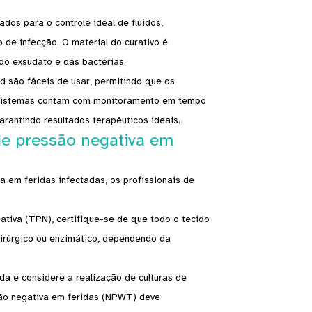
os para o controle ideal de fluidos,
 de infecção. O material do curativo é
do exsudato e das bactérias.
​são fáceis de usar, permitindo que os
s sistemas contam com monitoramento em tempo
arantindo resultados terapêuticos ideais.
de pressão negativa em
a em feridas infectadas, os profissionais de
ativa (TPN), certifique-se de que todo o tecido
cirúrgico ou enzimático, dependendo da
a e considere a realização de culturas de
ssão negativa em feridas (NPWT) deve