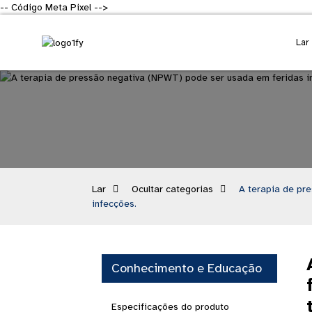
-- Código Meta Pixel -->
Lar
Lar
Ocultar categorias
A terapia de pr
infecções.
Conhecimento e Educação
Especificações do produto