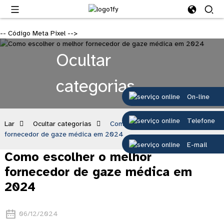
-- Código Meta Pixel -->
Ocultar
categorias
On-line
Telefone
Lar
Ocultar categorias
Como escolher o melhor
fornecedor de gaze médica em 2024
E-mail
Como escolher o melhor
fornecedor de gaze médica em
2024
06/12/2024