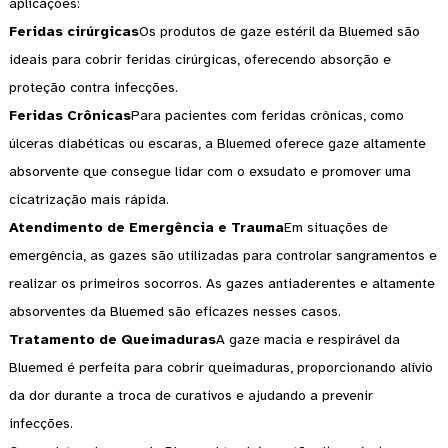
aplicações:
Feridas cirúrgicas
Os produtos de gaze estéril da Bluemed ​​são
ideais para cobrir feridas cirúrgicas, oferecendo absorção e
proteção contra infecções.
Feridas Crônicas
Para pacientes com feridas crônicas, como
úlceras diabéticas ou escaras, a Bluemed ​​oferece gaze altamente
absorvente que consegue lidar com o exsudato e promover uma
cicatrização mais rápida.
Atendimento de Emergência e Trauma
Em situações de
emergência, as gazes são utilizadas para controlar sangramentos e
realizar os primeiros socorros. As gazes antiaderentes e altamente
absorventes da Bluemed ​​são eficazes nesses casos.
Tratamento de Queimaduras
A gaze macia e respirável da
Bluemed ​​é perfeita para cobrir queimaduras, proporcionando alívio
da dor durante a troca de curativos e ajudando a prevenir
infecções.