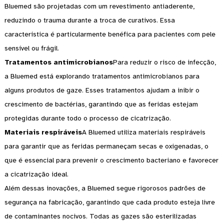
Bluemed ​​são projetadas com um revestimento antiaderente,
reduzindo o trauma durante a troca de curativos. Essa
característica é particularmente benéfica para pacientes com pele
sensível ou frágil.
Tratamentos antimicrobianos
Para reduzir o risco de infecção,
a Bluemed ​​está explorando tratamentos antimicrobianos para
alguns produtos de gaze. Esses tratamentos ajudam a inibir o
crescimento de bactérias, garantindo que as feridas estejam
protegidas durante todo o processo de cicatrização.
Materiais respiráveis
A Bluemed ​​utiliza materiais respiráveis ​​
para garantir que as feridas permaneçam secas e oxigenadas, o
que é essencial para prevenir o crescimento bacteriano e favorecer
a cicatrização ideal.
Além dessas inovações, a Bluemed ​​segue rigorosos padrões de
segurança na fabricação, garantindo que cada produto esteja livre
de contaminantes nocivos. Todas as gazes são esterilizadas