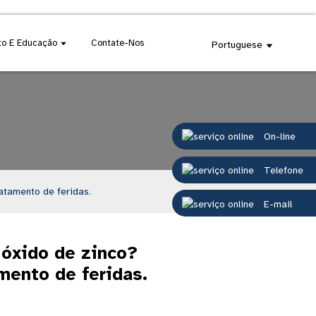
o E Educação
Contate-Nos
Portuguese
On-line
Telefone
atamento de feridas.
E-mail
 óxido de zinco?
mento de feridas.