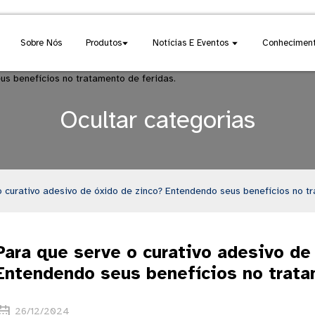
Sobre Nós
Produtos
Notícias E Eventos
Conheciment
Ocultar categorias
 curativo adesivo de óxido de zinco? Entendendo seus benefícios no tr
Para que serve o curativo adesivo de
Entendendo seus benefícios no trata
26/12/2024