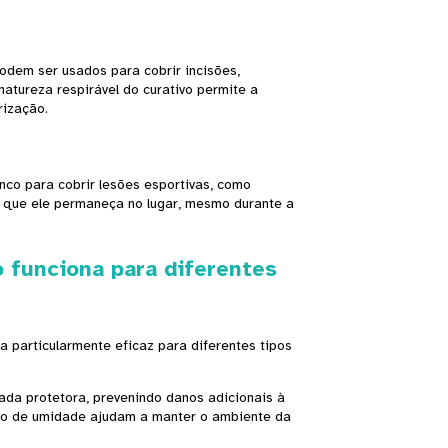
dem ser usados ​​para cobrir incisões,
natureza respirável do curativo permite a
rização.
nco para cobrir lesões esportivas, como
te que ele permaneça no lugar, mesmo durante a
 funciona para diferentes
a particularmente eficaz para diferentes tipos
ada protetora, prevenindo danos adicionais à
ão de umidade ajudam a manter o ambiente da