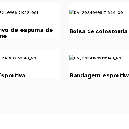
tivo de espuma de
Bolsa de colostomia
one
Esportiva
Bandagem esportiv