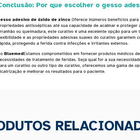
Conclusão: Por que escolher o gesso ades
esso adesivo de óxido de zinco
Oferece inúmeros benefícios para 
ropriedades antissépticas até sua capacidade de acalmar e proteger a
rranhão ou queimadura, este curativo é uma excelente opção para um tr
lexibilidade e as propriedades adesivas suaves do curativo garantem 
ápida, protegendo a ferida contra infecções e irritantes externos.
No
Bluemed
Estamos comprometidos em fornecer produtos médicos de 
ecessidades de tratamento de feridas. Seja qual for a sua necessida
ara um curativo ou outro tipo de curativo, oferecemos uma gama de o
icatrização e melhorar os resultados para o paciente.
ODUTOS RELACIONA