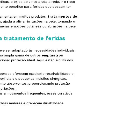
icas, o óxido de zinco ajuda a reduzir o risco
ente benéfico para feridas que possam ter
damental em muitos produtos.
tratamentos de
 ajuda a aliviar irritações na pele, tornando o
equenas erupções cutâneas ou abrasões na pele.
a tratamento de feridas
ve ser adaptado às necessidades individuais.
ma ampla gama de outros
emplastros
rcionar proteção ideal. Aqui estão alguns dos
 pensos oferecem excelente respirabilidade e
erficiais e pequenas incisões cirúrgicas.
mente absorventes, proporcionando proteção
coriações.
as a movimentos frequentes, esses curativos
feridas maiores e oferecem durabilidade