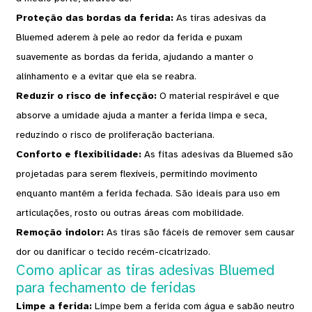
Proteção das bordas da ferida:
As tiras adesivas da
Bluemed ​​aderem à pele ao redor da ferida e puxam
suavemente as bordas da ferida, ajudando a manter o
alinhamento e a evitar que ela se reabra.
Reduzir o risco de infecção:
O material respirável e que
absorve a umidade ajuda a manter a ferida limpa e seca,
reduzindo o risco de proliferação bacteriana.
Conforto e flexibilidade:
As fitas adesivas da Bluemed ​​são
projetadas para serem flexíveis, permitindo movimento
enquanto mantêm a ferida fechada. São ideais para uso em
articulações, rosto ou outras áreas com mobilidade.
Remoção indolor:
As tiras são fáceis de remover sem causar
dor ou danificar o tecido recém-cicatrizado.
Como aplicar as tiras adesivas Bluemed ​​
para fechamento de feridas
Limpe a ferida:
Limpe bem a ferida com água e sabão neutro