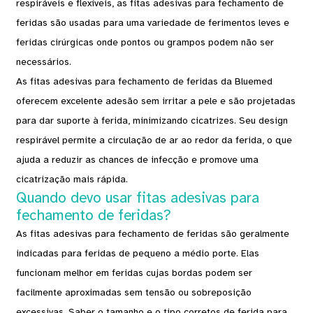
respiráveis ​​e flexíveis, as fitas adesivas para fechamento de
feridas são usadas para uma variedade de ferimentos leves e
feridas cirúrgicas onde pontos ou grampos podem não ser
necessários.
As fitas adesivas para fechamento de feridas da Bluemed ​​
oferecem excelente adesão sem irritar a pele e são projetadas
para dar suporte à ferida, minimizando cicatrizes. Seu design
respirável permite a circulação de ar ao redor da ferida, o que
ajuda a reduzir as chances de infecção e promove uma
cicatrização mais rápida.
Quando devo usar fitas adesivas para
fechamento de feridas?
As fitas adesivas para fechamento de feridas são geralmente
indicadas para feridas de pequeno a médio porte. Elas
funcionam melhor em feridas cujas bordas podem ser
facilmente aproximadas sem tensão ou sobreposição
excessivas. Saber o tamanho e o tipo corretos de ferida para