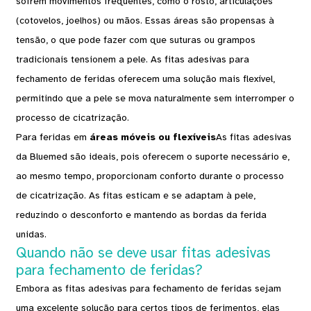
sofrem movimentos frequentes, como o rosto, articulações
(cotovelos, joelhos) ou mãos. Essas áreas são propensas à
tensão, o que pode fazer com que suturas ou grampos
tradicionais tensionem a pele. As fitas adesivas para
fechamento de feridas oferecem uma solução mais flexível,
permitindo que a pele se mova naturalmente sem interromper o
processo de cicatrização.
Para feridas em
áreas móveis ou flexíveis
As fitas adesivas
da Bluemed ​​são ideais, pois oferecem o suporte necessário e,
ao mesmo tempo, proporcionam conforto durante o processo
de cicatrização. As fitas esticam e se adaptam à pele,
reduzindo o desconforto e mantendo as bordas da ferida
unidas.
Quando não se deve usar fitas adesivas
para fechamento de feridas?
Embora as fitas adesivas para fechamento de feridas sejam
uma excelente solução para certos tipos de ferimentos, elas