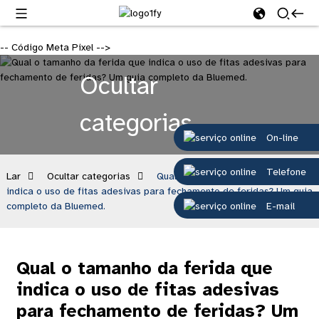
-- Código Meta Pixel -->
Ocultar
categorias
On-line
Telefone
Lar
Ocultar categorias
Qual o tamanho da ferida que
indica o uso de fitas adesivas para fechamento de feridas? Um guia
E-mail
completo da Bluemed.
Qual o tamanho da ferida que
indica o uso de fitas adesivas
para fechamento de feridas? Um