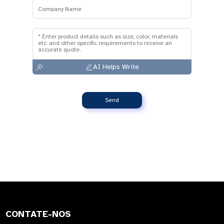
AI Helps Write
Send
CONTATE-NOS