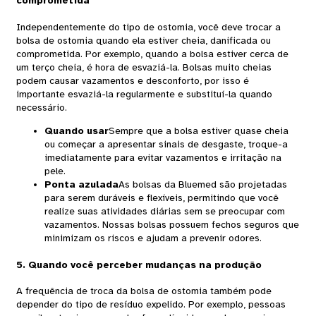
comprometida
Independentemente do tipo de ostomia, você deve trocar a
bolsa de ostomia quando ela estiver cheia, danificada ou
comprometida. Por exemplo, quando a bolsa estiver cerca de
um terço cheia, é hora de esvaziá-la. Bolsas muito cheias
podem causar vazamentos e desconforto, por isso é
importante esvaziá-la regularmente e substituí-la quando
necessário.
Quando usar
Sempre que a bolsa estiver quase cheia
ou começar a apresentar sinais de desgaste, troque-a
imediatamente para evitar vazamentos e irritação na
pele.
Ponta azulada
As bolsas da Bluemed ​​são projetadas
para serem duráveis ​​e flexíveis, permitindo que você
realize suas atividades diárias sem se preocupar com
vazamentos. Nossas bolsas possuem fechos seguros que
minimizam os riscos e ajudam a prevenir odores.
5. Quando você perceber mudanças na produção
A frequência de troca da bolsa de ostomia também pode
depender do tipo de resíduo expelido. Por exemplo, pessoas