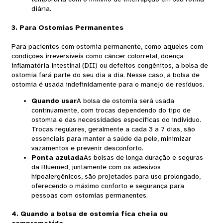
diária.
3. Para Ostomias Permanentes
Para pacientes com ostomia permanente, como aqueles com
condições irreversíveis como câncer colorretal, doença
inflamatória intestinal (DII) ou defeitos congênitos, a bolsa de
ostomia fará parte do seu dia a dia. Nesse caso, a bolsa de
ostomia é usada indefinidamente para o manejo de resíduos.
Quando usar
A bolsa de ostomia será usada
continuamente, com trocas dependendo do tipo de
ostomia e das necessidades específicas do indivíduo.
Trocas regulares, geralmente a cada 3 a 7 dias, são
essenciais para manter a saúde da pele, minimizar
vazamentos e prevenir desconforto.
Ponta azulada
As bolsas de longa duração e seguras
da Bluemed, juntamente com os adesivos
hipoalergênicos, são projetados para uso prolongado,
oferecendo o máximo conforto e segurança para
pessoas com ostomias permanentes.
4. Quando a bolsa de ostomia fica cheia ou