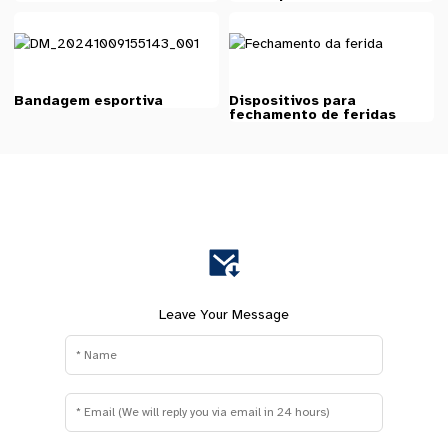
Bandagem esportiva
Dispositivos para
fechamento de feridas
Leave Your Message