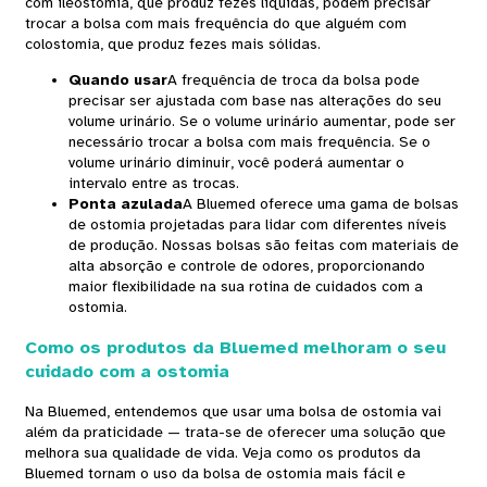
com ileostomia, que produz fezes líquidas, podem precisar
trocar a bolsa com mais frequência do que alguém com
colostomia, que produz fezes mais sólidas.
Quando usar
A frequência de troca da bolsa pode
precisar ser ajustada com base nas alterações do seu
volume urinário. Se o volume urinário aumentar, pode ser
necessário trocar a bolsa com mais frequência. Se o
volume urinário diminuir, você poderá aumentar o
intervalo entre as trocas.
Ponta azulada
A Bluemed ​​oferece uma gama de bolsas
de ostomia projetadas para lidar com diferentes níveis
de produção. Nossas bolsas são feitas com materiais de
alta absorção e controle de odores, proporcionando
maior flexibilidade na sua rotina de cuidados com a
ostomia.
Como os produtos da Bluemed ​​melhoram o seu
cuidado com a ostomia
Na Bluemed, entendemos que usar uma bolsa de ostomia vai
além da praticidade — trata-se de oferecer uma solução que
melhora sua qualidade de vida. Veja como os produtos da
Bluemed ​​tornam o uso da bolsa de ostomia mais fácil e