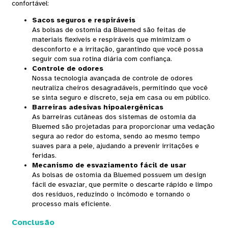
confortável:
Sacos seguros e respiráveis
As bolsas de ostomia da Bluemed ​​são feitas de
materiais flexíveis e respiráveis ​​que minimizam o
desconforto e a irritação, garantindo que você possa
seguir com sua rotina diária com confiança.
Controle de odores
Nossa tecnologia avançada de controle de odores
neutraliza cheiros desagradáveis, permitindo que você
se sinta seguro e discreto, seja em casa ou em público.
Barreiras adesivas hipoalergênicas
As barreiras cutâneas dos sistemas de ostomia da
Bluemed ​​são projetadas para proporcionar uma vedação
segura ao redor do estoma, sendo ao mesmo tempo
suaves para a pele, ajudando a prevenir irritações e
feridas.
Mecanismo de esvaziamento fácil de usar
As bolsas de ostomia da Bluemed ​​possuem um design
fácil de esvaziar, que permite o descarte rápido e limpo
dos resíduos, reduzindo o incômodo e tornando o
processo mais eficiente.
Conclusão