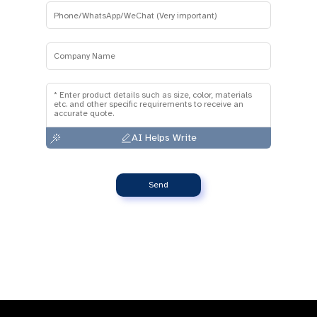
AI Helps Write
Send