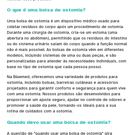
O que é uma bolsa de ostomia?
Uma bolsa de ostomia é um dispositivo médico usado para
coletar resíduos do corpo após um procedimento de ostomia.
Durante uma cirurgia de ostomia, cria-se um estoma (uma
abertura no abdômen), permitindo que os resíduos do intestino
ou do sistema urinário saiam do corpo quando a função normal
não é mais possível. As bolsas de ostomia vêm em diferentes
modelos, incluindo sistemas de uma ou duas peças, e são
personalizadas para atender às necessidades individuais, com
base no tipo de ostomia que cada pessoa possui.
Na Bluemed, oferecemos uma variedade de produtos para
ostomia, incluindo bolsas, barreiras cutâneas e acessórios
projetados para garantir conforto e segurança para quem vive
com uma ostomia. Nossos produtos são desenvolvidos para
proporcionar um ajuste seguro, ajudar no controle de odores e
promover a saúde da pele, tornando-os ideais para a sua
rotina de cuidados com a ostomia.
Quando devo usar uma bolsa de ostomia?
A questão de "quando usar uma bolsa de ostomia" gira