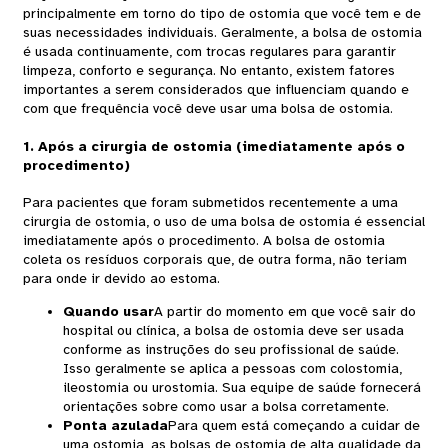
principalmente em torno do tipo de ostomia que você tem e de
suas necessidades individuais. Geralmente, a bolsa de ostomia
é usada continuamente, com trocas regulares para garantir
limpeza, conforto e segurança. No entanto, existem fatores
importantes a serem considerados que influenciam quando e
com que frequência você deve usar uma bolsa de ostomia.
1. Após a cirurgia de ostomia (imediatamente após o
procedimento)
Para pacientes que foram submetidos recentemente a uma
cirurgia de ostomia, o uso de uma bolsa de ostomia é essencial
imediatamente após o procedimento. A bolsa de ostomia
coleta os resíduos corporais que, de outra forma, não teriam
para onde ir devido ao estoma.
Quando usar
A partir do momento em que você sair do
hospital ou clínica, a bolsa de ostomia deve ser usada
conforme as instruções do seu profissional de saúde.
Isso geralmente se aplica a pessoas com colostomia,
ileostomia ou urostomia. Sua equipe de saúde fornecerá
orientações sobre como usar a bolsa corretamente.
Ponta azulada
Para quem está começando a cuidar de
uma ostomia, as bolsas de ostomia de alta qualidade da