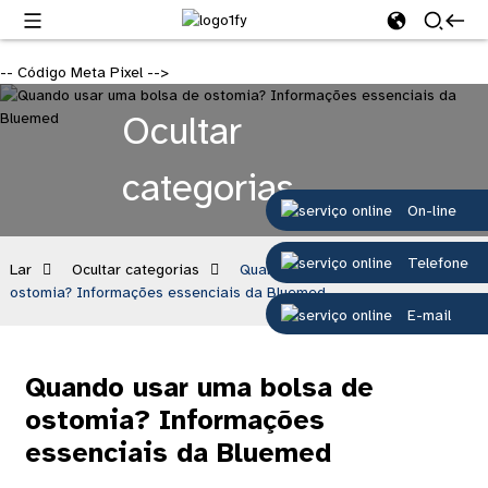
-- Código Meta Pixel -->
Ocultar
categorias
On-line
Telefone
Lar
Ocultar categorias
Quando usar uma bolsa de
ostomia? Informações essenciais da Bluemed
E-mail
Quando usar uma bolsa de
ostomia? Informações
essenciais da Bluemed