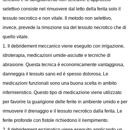
selettivo consiste nel rimuovere dal letto della ferita solo il
tessuto necrotico e non vitale. Il metodo non selettivo,
invece, prevede la rimozione sia del tessuto necrotico che di
quello vitale.
1. Il debridement meccanico viene eseguito con irrigazione,
idroterapia, medicazioni umide-asciutte e tecniche di
abrasione. Questa tecnica è economicamente vantaggiosa,
danneggia il tessuto sano ed è spesso dolorosa. Le
medicazioni funzionali sono una buona scelta in ambito
infermieristico. Questo tipo di medicazione viene utilizzato
per favorire la guarigione delle ferite in ambiente umido e per
rimuovere il drenaggio e il tessuto necrotico dalla ferita. Le
ferite profonde con fistole richiedono il riempimento.
2. Il debridement enzimatico viene eseguito applicando un