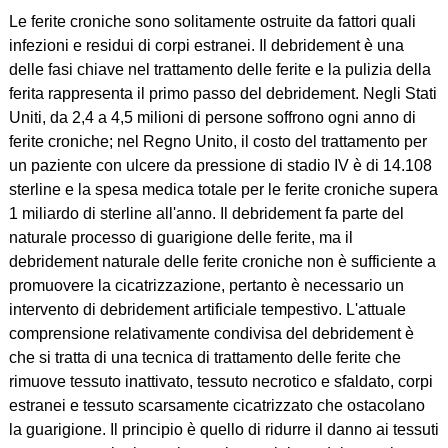
Le ferite croniche sono solitamente ostruite da fattori quali
infezioni e residui di corpi estranei. Il debridement è una
delle fasi chiave nel trattamento delle ferite e la pulizia della
ferita rappresenta il primo passo del debridement. Negli Stati
Uniti, da 2,4 a 4,5 milioni di persone soffrono ogni anno di
ferite croniche; nel Regno Unito, il costo del trattamento per
un paziente con ulcere da pressione di stadio IV è di 14.108
sterline e la spesa medica totale per le ferite croniche supera
1 miliardo di sterline all'anno. Il debridement fa parte del
naturale processo di guarigione delle ferite, ma il
debridement naturale delle ferite croniche non è sufficiente a
promuovere la cicatrizzazione, pertanto è necessario un
intervento di debridement artificiale tempestivo. L'attuale
comprensione relativamente condivisa del debridement è
che si tratta di una tecnica di trattamento delle ferite che
rimuove tessuto inattivato, tessuto necrotico e sfaldato, corpi
estranei e tessuto scarsamente cicatrizzato che ostacolano
la guarigione. Il principio è quello di ridurre il danno ai tessuti