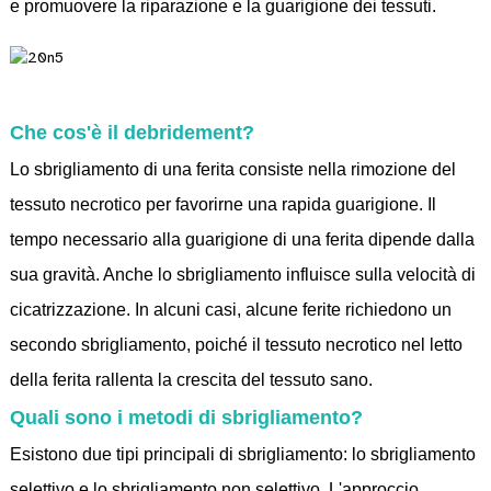
e promuovere la riparazione e la guarigione dei tessuti.
Che cos'è il debridement?
Lo sbrigliamento di una ferita consiste nella rimozione del
tessuto necrotico per favorirne una rapida guarigione. Il
tempo necessario alla guarigione di una ferita dipende dalla
sua gravità. Anche lo sbrigliamento influisce sulla velocità di
cicatrizzazione. In alcuni casi, alcune ferite richiedono un
secondo sbrigliamento, poiché il tessuto necrotico nel letto
della ferita rallenta la crescita del tessuto sano.
Quali sono i metodi di sbrigliamento?
Esistono due tipi principali di sbrigliamento: lo sbrigliamento
selettivo e lo sbrigliamento non selettivo. L'approccio