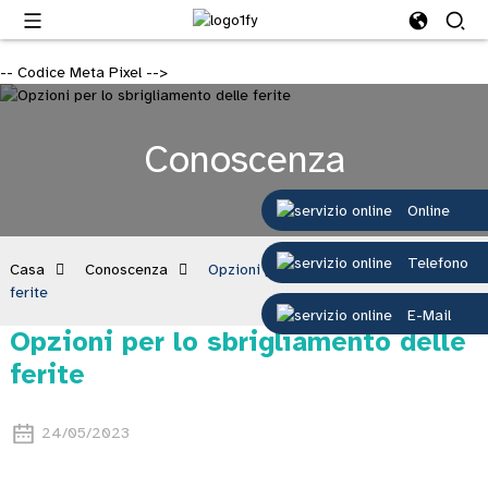
-- Codice Meta Pixel -->
Conoscenza
Online
Telefono
Casa
Conoscenza
Opzioni per lo sbrigliamento delle
ferite
E-Mail
Opzioni per lo sbrigliamento delle
ferite
24/05/2023